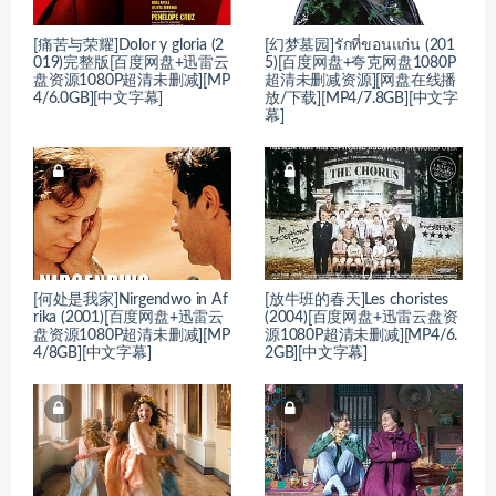
[痛苦与荣耀]Dolor y gloria (2
[幻梦墓园]รักที่ขอนแก่น (201
019)完整版[百度网盘+迅雷云
5)[百度网盘+夸克网盘1080P
盘资源1080P超清未删减][MP
超清未删减资源][网盘在线播
4/6.0GB][中文字幕]
放/下载][MP4/7.8GB][中文字
幕]
[何处是我家]Nirgendwo in Af
[放牛班的春天]Les choristes
rika (2001)[百度网盘+迅雷云
(2004)[百度网盘+迅雷云盘资
盘资源1080P超清未删减][MP
源1080P超清未删减][MP4/6.
4/8GB][中文字幕]
2GB][中文字幕]