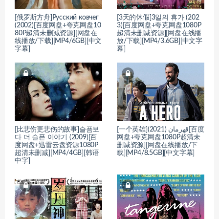
[俄罗斯方舟]Русский ковчег
[3天的休假]3일의 휴가 (202
(2002)[百度网盘+夸克网盘10
3)[百度网盘+夸克网盘1080P
80P超清未删减资源][网盘在
超清未删减资源][网盘在线播
线播放/下载][MP4/6GB][中文
放/下载][MP4/3.6GB][中文字
字幕]
幕]
[比悲伤更悲伤的故事]슬픔보
[一个英雄]قهرمان (2021)[百度
다 더 슬픈 이야기 (2009)[百
网盘+夸克网盘1080P超清未
度网盘+迅雷云盘资源1080P
删减资源][网盘在线播放/下
超清未删减][MP4/4GB][韩语
载][MP4/8.5GB][中文字幕]
中字]