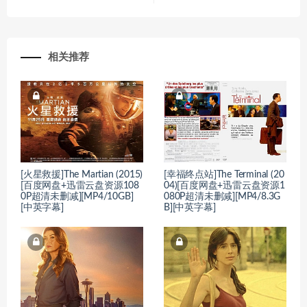
相关推荐
[火星救援]The Martian (2015)
[幸福终点站]The Terminal (20
[百度网盘+迅雷云盘资源108
04)[百度网盘+迅雷云盘资源1
0P超清未删减][MP4/10GB]
080P超清未删减][MP4/8.3G
[中英字幕]
B][中英字幕]