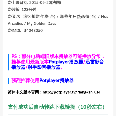
◎上映日期: 2015-05-20(法国)
◎片长: 123分钟
◎又名: 追忆灿烂年华(台) / 那些年狂热恋情(台) / Nos
Arcadies / My Golden Days
◎IMDb: tt4048050
PS：部分电脑端旧版本播放器可能播放异常，
推荐使用最新版本
Potplayer播放器
/
迅雷影音
播放器
/
射手影音播放器
。
强烈推荐使用
Potplayer播放器
简体中文版本官网：http://potplayer.tv/?lang=zh_CN
支付成功后自动转跳下载链接（10秒左右）