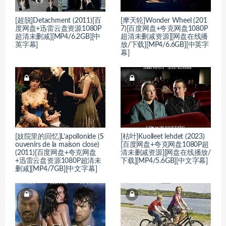
[超脱]Detachment (2011)[百
[摩天轮]Wonder Wheel (201
度网盘+迅雷云盘资源1080P
7)[百度网盘+夸克网盘1080P
超清未删减][MP4/6.2GB][中
超清未删减资源][网盘在线播
英字幕]
放/下载][MP4/6.6GB][中英字
幕]
[妓院里的回忆]L’apollonide (S
[枯叶]Kuolleet lehdet (2023)
ouvenirs de la maison close)
[百度网盘+夸克网盘1080P超
(2011)[百度网盘+夸克网盘
清未删减资源][网盘在线播放/
+迅雷云盘资源1080P超清未
下载][MP4/5.6GB][中文字幕]
删减][MP4/7GB][中文字幕]