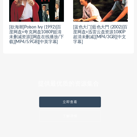
[欲海潮]Poison Ivy (1992)[百
[蓝色大门]藍色大門 (2002)[百
度网盘+夸克网盘1080P超清
度网盘+迅雷云盘资源1080P
未删减资源][网盘在线播放/下
超清未删减][MP4/3GB][中文
载][MP4/5.9GB][中英字幕]
字幕]
提供最优质的资源集合
立即查看
了解详情