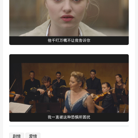
剧情
爱情