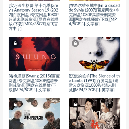
[实习医生格蕾 第十九季]Gre
[在希尔维亚城中]En la ciudad
y’s Anatomy Season 19 (202
de Sylvia (2007)[百度网盘+夸
2)[百度网盘+夸克网盘1080P
克网盘1080P高清未删减资
超清未删减资源][网盘在线播
源][网盘在线播放/下载][MP
放/下载][MP4/35GB][奈飞官
4/5GB][中文字幕]
方中字]
[春色漾荡]Swung (2015)[百度
[沉默的羔羊]The Silence of th
网盘+夸克网盘1080P超清未
e Lambs (1991)[百度网盘+迅
删减资源][网盘在线播放/下
雷云盘资源1080P超清未删
载][MP4/5GB][中文字幕]
减][MP4/7.7GB][中英字幕]