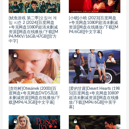
[鱿鱼游戏 第二季]오징어 게
[小晓]小曉 (2023)[百度网盘
임 시즌 2 (2024)[百度网盘
+夸克网盘1080P超清未删减
+夸克网盘1080P超清未删减
资源][网盘在线播放/下载][M
资源][网盘在线播放/下载][M
P4/6GB][中文字幕]
P4/MKV/16GB/47GB][官方
中字]
[贪吃树]Otesánek (2000)[百
[爱的甘露]Desert Hearts (198
度网盘+夸克网盘DVD5高清
5)[百度网盘+夸克网盘1080P
未删减资源][网盘在线播放/下
超清未删减资源][网盘在线播
载][MP4/4.3GB][中文字幕]
放/下载][MP4/6GB][中英字
幕]