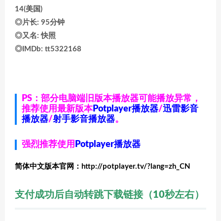
14(美国)
◎片长: 95分钟
◎又名: 快照
◎IMDb: tt5322168
PS：部分电脑端旧版本播放器可能播放异常，
推荐使用最新版本
Potplayer播放器
/
迅雷影音
播放器
/
射手影音播放器
。
强烈推荐使用
Potplayer播放器
简体中文版本官网：http://potplayer.tv/?lang=zh_CN
支付成功后自动转跳下载链接（10秒左右）