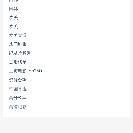
日韩
欧美
欧美
欧美青涩
热门剧集
纪录片频道
豆瓣榜单
豆瓣电影Top250
资源合辑
韩国青涩
高分经典
高清电影