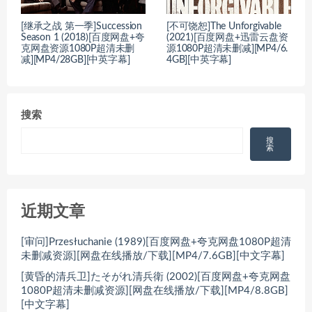
[继承之战 第一季]Succession
[不可饶恕]The Unforgivable
Season 1 (2018)[百度网盘+夸
(2021)[百度网盘+迅雷云盘资
克网盘资源1080P超清未删
源1080P超清未删减][MP4/6.
减][MP4/28GB][中英字幕]
4GB][中英字幕]
搜索
搜
索
近期文章
[审问]Przesłuchanie (1989)[百度网盘+夸克网盘1080P超清
未删减资源][网盘在线播放/下载][MP4/7.6GB][中文字幕]
[黄昏的清兵卫]たそがれ清兵衛 (2002)[百度网盘+夸克网盘
1080P超清未删减资源][网盘在线播放/下载][MP4/8.8GB]
[中文字幕]