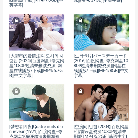
线播放/下载][MP4/7.6GB][中
减][MP4/19GB][中英字幕]
英字幕]
[大都市的爱情法]대도시의 사
[生日卡片]バースデーカード
랑법 (2024)[百度网盘+夸克网
(2016)[百度网盘+夸克网盘10
盘1080P超清未删减资源][网
80P超清未删减资源][网盘在
盘在线播放/下载][MP4/5.7G
线播放/下载][MP4/8GB][中文
B][中文字幕]
字幕]
[梦想者四夜]Quatre nuits d’u
[空房间]빈집 (2004)[百度网盘
n rêveur (1971)[百度网盘+夸
+迅雷云盘资源1080P超清未
克网盘1080P超清未删减资
删减][MP4/5.2GB][韩语中字]