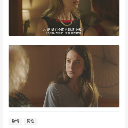
剧情
同性