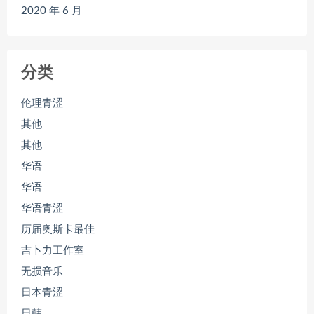
2020 年 6 月
分类
伦理青涩
其他
其他
华语
华语
华语青涩
历届奥斯卡最佳
吉卜力工作室
无损音乐
日本青涩
日韩