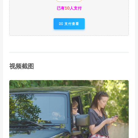
已有
10
人支付
支付查看
视频截图