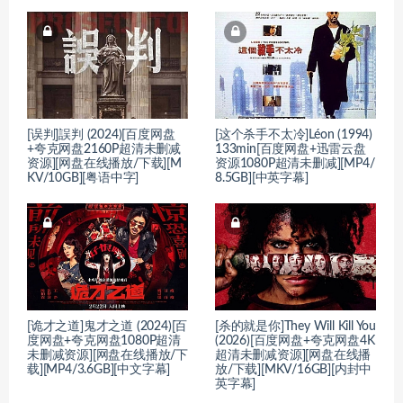
[误判]誤判 (2024)[百度网盘
[这个杀手不太冷]Léon (1994)
+夸克网盘2160P超清未删减
133min[百度网盘+迅雷云盘
资源][网盘在线播放/下载][M
资源1080P超清未删减][MP4/
KV/10GB][粤语中字]
8.5GB][中英字幕]
[诡才之道]鬼才之道 (2024)[百
[杀的就是你]They Will Kill You
度网盘+夸克网盘1080P超清
(2026)[百度网盘+夸克网盘4K
未删减资源][网盘在线播放/下
超清未删减资源][网盘在线播
载][MP4/3.6GB][中文字幕]
放/下载][MKV/16GB][内封中
英字幕]