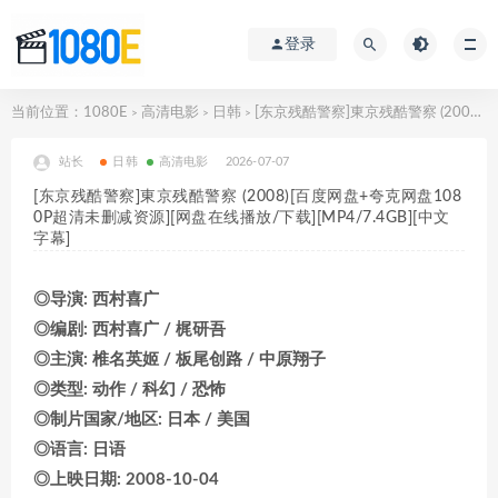
登录
当前位置：
1080E
高清电影
日韩
[东京残酷警察]東京残酷警察 (2008)[百度网盘+夸克网盘1080P超清未删减资源][网盘在线播放/下载][MP4/7.4GB][中文字幕]
>
>
>
站长
日韩
高清电影
2026-07-07
[东京残酷警察]東京残酷警察 (2008)[百度网盘+夸克网盘108
0P超清未删减资源][网盘在线播放/下载][MP4/7.4GB][中文
字幕]
◎导演: 西村喜广
◎编剧: 西村喜广 / 梶研吾
◎主演: 椎名英姬 / 板尾创路 / 中原翔子
◎类型: 动作 / 科幻 / 恐怖
◎制片国家/地区: 日本 / 美国
◎语言: 日语
◎上映日期: 2008-10-04