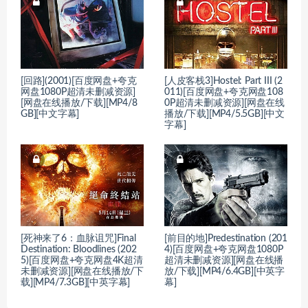
[回路](2001)[百度网盘+夸克
[人皮客栈3]Hostel: Part III (2
网盘1080P超清未删减资源]
011)[百度网盘+夸克网盘108
[网盘在线播放/下载][MP4/8
0P超清未删减资源][网盘在线
GB][中文字幕]
播放/下载][MP4/5.5GB][中文
字幕]
[死神来了6：血脉诅咒]Final
[前目的地]Predestination (201
Destination: Bloodlines (202
4)[百度网盘+夸克网盘1080P
5)[百度网盘+夸克网盘4K超清
超清未删减资源][网盘在线播
未删减资源][网盘在线播放/下
放/下载][MP4/6.4GB][中英字
载][MP4/7.3GB][中英字幕]
幕]