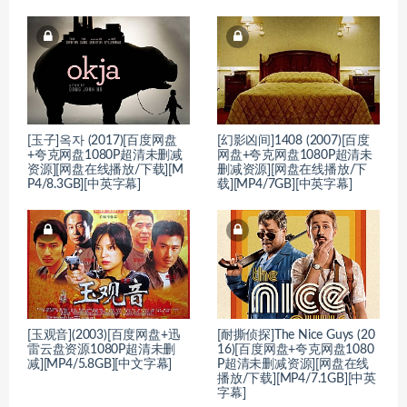
[玉子]옥자 (2017)[百度网盘
[幻影凶间]1408 (2007)[百度
+夸克网盘1080P超清未删减
网盘+夸克网盘1080P超清未
资源][网盘在线播放/下载][M
删减资源][网盘在线播放/下
P4/8.3GB][中英字幕]
载][MP4/7GB][中英字幕]
[玉观音](2003)[百度网盘+迅
[耐撕侦探]The Nice Guys (20
雷云盘资源1080P超清未删
16)[百度网盘+夸克网盘1080
减][MP4/5.8GB][中文字幕]
P超清未删减资源][网盘在线
播放/下载][MP4/7.1GB][中英
字幕]