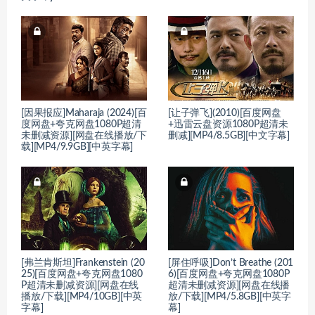
[因果报应]Maharaja (2024)[百
[让子弹飞](2010)[百度网盘
度网盘+夸克网盘1080P超清
+迅雷云盘资源1080P超清未
未删减资源][网盘在线播放/下
删减][MP4/8.5GB][中文字幕]
载][MP4/9.9GB][中英字幕]
[弗兰肯斯坦]Frankenstein (20
[屏住呼吸]Don’t Breathe (201
25)[百度网盘+夸克网盘1080
6)[百度网盘+夸克网盘1080P
P超清未删减资源][网盘在线
超清未删减资源][网盘在线播
播放/下载][MP4/10GB][中英
放/下载][MP4/5.8GB][中英字
字幕]
幕]