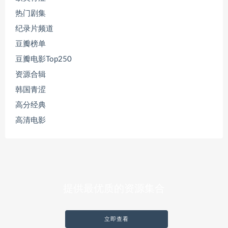
热门剧集
纪录片频道
豆瓣榜单
豆瓣电影Top250
资源合辑
韩国青涩
高分经典
高清电影
提供最优质的资源集合
立即查看