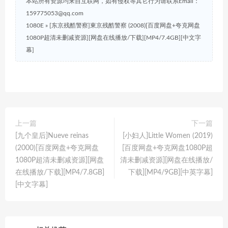
本站所有资源均来自互联网，如有侵权等其它行为请联系Email：
159775053@qq.com
1080E
»
[东京残酷警察]東京残酷警察 (2008)[百度网盘+夸克网盘
1080P超清未删减资源][网盘在线播放/下载][MP4/7.4GB][中文字
幕]
上一篇
下一篇
[九个皇后]Nueve reinas
[小妇人]Little Women (2019)
(2000)[百度网盘+夸克网盘
[百度网盘+夸克网盘1080P超
1080P超清未删减资源][网盘
清未删减资源][网盘在线播放/
在线播放/下载][MP4/7.8GB]
下载][MP4/9GB][中英字幕]
[中文字幕]