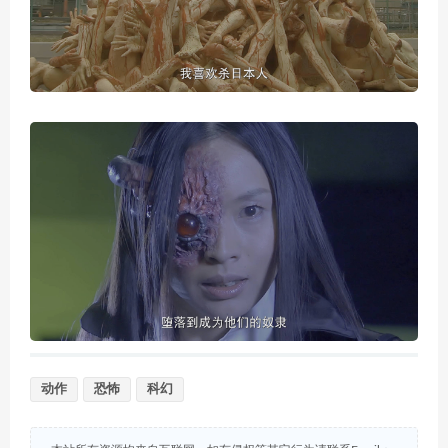
动作
恐怖
科幻