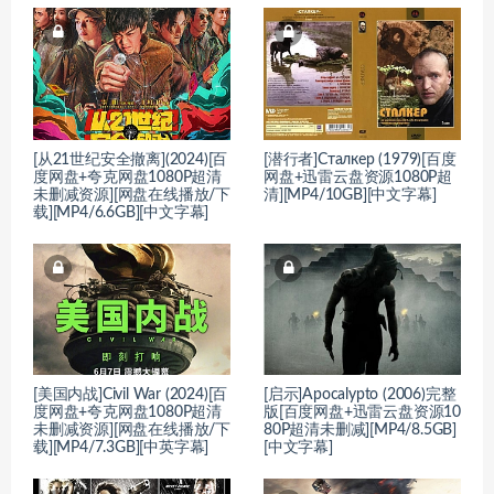
[从21世纪安全撤离](2024)[百
[潜行者]Сталкер (1979)[百度
度网盘+夸克网盘1080P超清
网盘+迅雷云盘资源1080P超
未删减资源][网盘在线播放/下
清][MP4/10GB][中文字幕]
载][MP4/6.6GB][中文字幕]
[美国内战]Civil War (2024)[百
[启示]Apocalypto (2006)完整
度网盘+夸克网盘1080P超清
版[百度网盘+迅雷云盘资源10
未删减资源][网盘在线播放/下
80P超清未删减][MP4/8.5GB]
载][MP4/7.3GB][中英字幕]
[中文字幕]