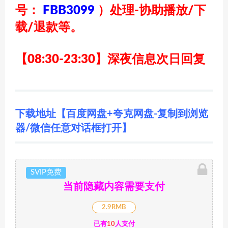
号：
FBB3099
）
处理-协助播放/下
载/退款等。
【08:30-23:30】深夜信息次日回复
下载地址【百度网盘+夸克网盘-复制到浏览
器/微信任意对话框打开】
SVIP免费
当前隐藏内容需要支付
2.9RMB
已有
10
人支付