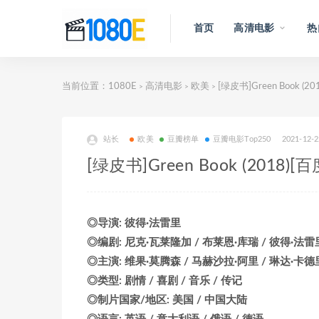
首页
高清电影
热
当前位置：
1080E
高清电影
欧美
[绿皮书]Green Book 
>
>
>
站长
欧美
豆瓣榜单
豆瓣电影Top250
2021-12-2
[绿皮书]Green Book (201
◎导演: 彼得·法雷里
◎编剧: 尼克·瓦莱隆加 / 布莱恩·库瑞 / 彼得·法雷
◎主演: 维果·莫腾森 / 马赫沙拉·阿里 / 琳达·卡德
◎类型: 剧情 / 喜剧 / 音乐 / 传记
◎制片国家/地区: 美国 / 中国大陆