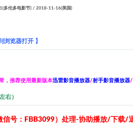
11(多伦多电影节) / 2018-11-16(美国)
到浏览器打开 】
异常，推荐使用最新版本
迅雷影音播放器
/
射手影音播放器
/
秒左右）
信号：FBB3099）
处理-协助播放/下载/