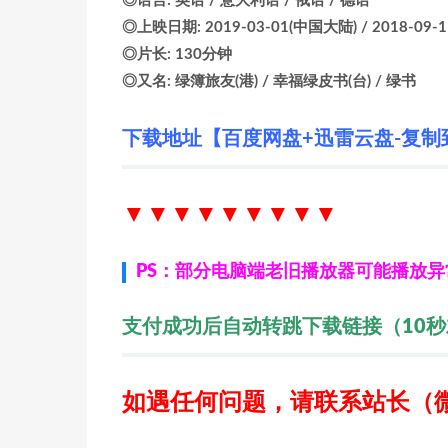
◎语言: 英语 / 意大利语 / 俄语 / 德语
◎上映日期: 2019-03-01(中国大陆) / 2018-09-
◎片长: 130分钟
◎又名: 绿簿旅友(港) / 幸福绿皮书(台) / 绿书
下载地址【百度网盘+迅雷云盘-复制
▼▼▼▼▼▼
▼▼▼
PS：部分电脑端老旧播放器可能播放
支付成功后自动转跳下载链接（10
如遇任何问题，请联系站长
（微