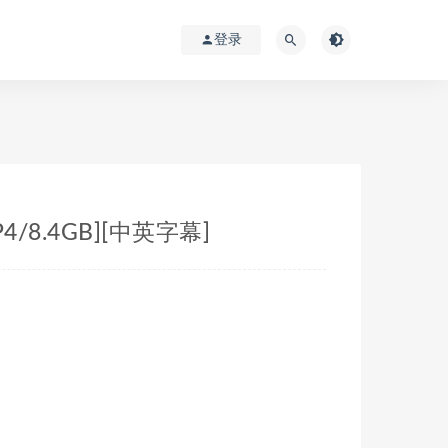
登录
4/8.4GB][中英字幕]