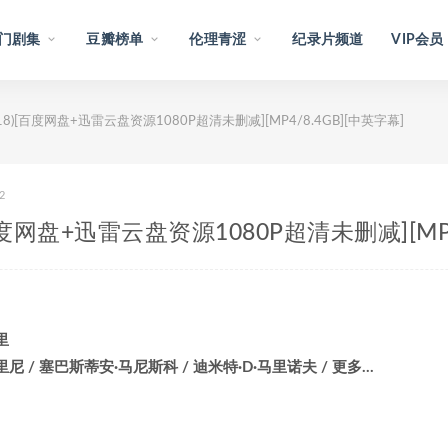
门剧集
豆瓣榜单
伦理青涩
纪录片频道
VIP会员
(2018)[百度网盘+迅雷云盘资源1080P超清未删减][MP4/8.4GB][中英字幕]
2
8)[百度网盘+迅雷云盘资源1080P超清未删减][MP
里
里尼 / 塞巴斯蒂安·马尼斯科 / 迪米特·D·马里诺夫 / 更多…