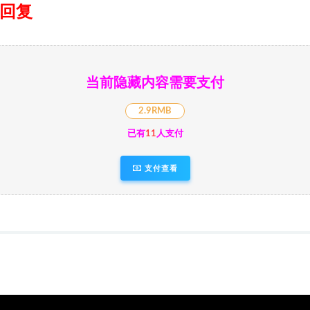
日回复
当前隐藏内容需要支付
2.9RMB
已有
11
人支付
支付查看