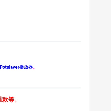
Potplayer播放器
。
退款等。