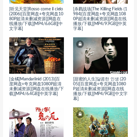
[听见天堂]Rosso come il cielo
[杀戮战场]The Killing Fields (1
(2006)[百度网盘+夸克网盘10
984)[百度网盘+夸克网盘108
80P超清未删减资源][网盘在
0P超清未删减资源][网盘在线
线播放/下载][MP4/6.6GB][中
播放/下载][MP4/9.9GB][中英
文字幕]
字幕]
[金橘]Mandariinid (2013)[百
[甜蜜的人生]달콤한 인생 (20
度网盘+夸克网盘1080P超清
05)[百度网盘+夸克网盘1080
未删减资源][网盘在线播放/下
P超清未删减资源][网盘在线
载][MP4/6.4GB][中英字幕]
播放/下载][MP4/9GB][中文字
幕]