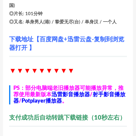
国)
◎片长: 101分钟
◎又名: 单身男人(港) / 挚爱无尽(台) / 单身汉 / 一个人
下载地址【百度网盘+迅雷云盘-复制到浏览
器打开 】
▼▼▼▼▼▼
▼▼▼
PS：部分电脑端老旧播放器可能播放异常，推
荐使用最新版本
迅雷影音播放器
/
射手影音播放
器
/
Potplayer播放器
。
支付成功后自动转跳下载链接（10秒左右）