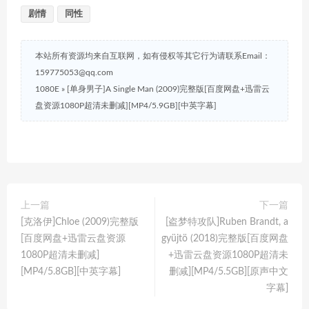
剧情
同性
本站所有资源均来自互联网，如有侵权等其它行为请联系Email：
159775053@qq.com
1080E
»
[单身男子]A Single Man (2009)完整版[百度网盘+迅雷云
盘资源1080P超清未删减][MP4/5.9GB][中英字幕]
上一篇
下一篇
[克洛伊]Chloe (2009)完整版
[盗梦特攻队]Ruben Brandt, a
[百度网盘+迅雷云盘资源
gyüjtö (2018)完整版[百度网盘
1080P超清未删减]
+迅雷云盘资源1080P超清未
[MP4/5.8GB][中英字幕]
删减][MP4/5.5GB][原声中文
字幕]