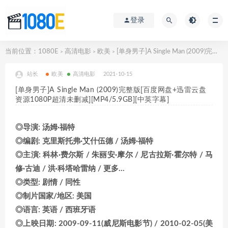
登录
当前位置：
1080E
高清电影
欧美
[单身男子]A Single Man (2009)完整版[百度网盘+迅雷云盘资源1080P超清未删减][MP4/5.9GB][中英字幕]
>
>
>
站长
欧美
高清电影
2021-10-15
[单身男子]A Single Man (2009)完整版[百度网盘+迅雷云盘
资源1080P超清未删减][MP4/5.9GB][中英字幕]
◎导演: 汤姆·福特
◎编剧: 克里斯托弗·艾什伍德 / 汤姆·福特
◎主演: 科林·费尔斯 / 朱丽安·摩尔 / 尼古拉斯·霍尔特 / 马
修·古迪 / 洪·科塔哈雷纳 / 更多…
◎类型: 剧情 / 同性
◎制片国家/地区: 美国
◎语言: 英语 / 西班牙语
◎上映日期: 2009-09-11(威尼斯电影节) / 2010-02-05(美