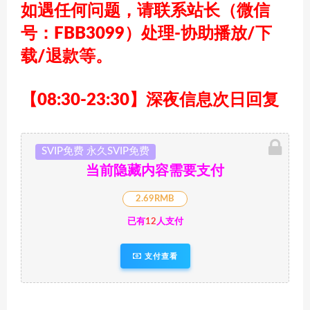
如遇任何问题，请联系站长
（微信
号：FBB3099）
处理-协助播放/下
载/退款等。
【08:30-23:30】深夜信息次日回复
SVIP免费 永久SVIP免费
当前隐藏内容需要支付
2.69RMB
已有
12
人支付
支付查看