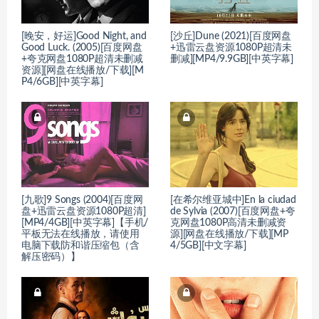
[晚安，好运]Good Night, and
[沙丘]Dune (2021)[百度网盘
Good Luck. (2005)[百度网盘
+迅雷云盘资源1080P超清未
+夸克网盘1080P超清未删减
删减][MP4/9.9GB][中英字幕]
资源][网盘在线播放/下载][M
P4/6GB][中英字幕]
[九歌]9 Songs (2004)[百度网
[在希尔维亚城中]En la ciudad
盘+迅雷云盘资源1080P超清]
de Sylvia (2007)[百度网盘+夸
[MP4/4GB][中英字幕]【手机/
克网盘1080P高清未删减资
平板无法在线播放，请使用
源][网盘在线播放/下载][MP
电脑下载防和谐压缩包（含
4/5GB][中文字幕]
解压密码）】