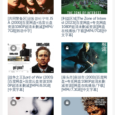
[共同警备区]공동경비구역 JS
[利益区域]The Zone of Intere
A (2000)[百度网盘+迅雷云盘
st (2023)[百度网盘+夸克网盘
资源1080P超清未删减][MP4/
1080P超清未删减资源][网盘
7GB][韩语中字]
在线播放/下载][MP4/7GB][中
文字幕]
[战争之王]Lord of War (2005)
[座头市]座頭市 (2003)[百度网
[百度网盘+迅雷云盘资源108
盘+夸克网盘1080P超清未删
0P超清未删减][MP4/8.0GB]
减资源][网盘在线播放/下载]
[中英字幕]
[MP4/7.3GB][中文字幕]