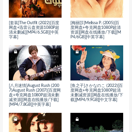
[套装]The Outfit (2022)[百度
[梅丽莎]Melissa P. (2005)[百
网盘+迅雷云盘资源1080P超
度网盘+夸克网盘1080P超清
清未删减][MP4/6.5GB][中英
资源][网盘在线播放/下载][M
字幕]
P4/6GB][中英字幕]
[八月迷情]August Rush (200
[鱼之子]さかなのこ (2022)[百
7)August Rush (2007)[百度网
度网盘+夸克网盘1080P超清
盘+夸克网盘1080P超清未删
未删减资源][网盘在线播放/下
减资源][网盘在线播放/下载]
载][MP4/9.9GB][中文字幕]
[MP4/7.8GB][中英字幕]