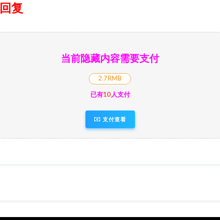
日回复
当前隐藏内容需要支付
2.7RMB
已有
10
人支付
支付查看