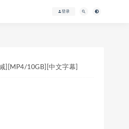
登录
减][MP4/10GB][中文字幕]