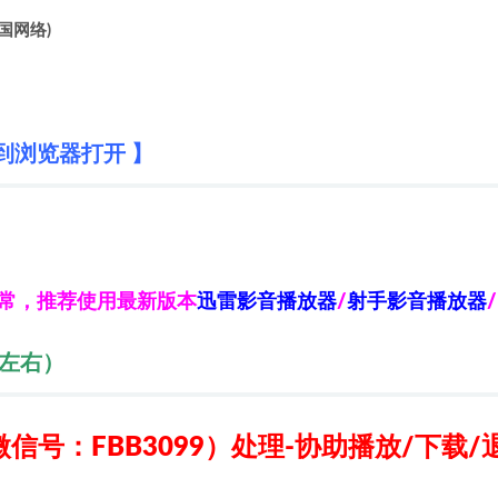
美国网络)
到浏览器打开 】
异常，推荐使用最新版本
迅雷影音播放器
/
射手影音播放器
/
秒左右）
信号：FBB3099）
处理-协助播放/下载/