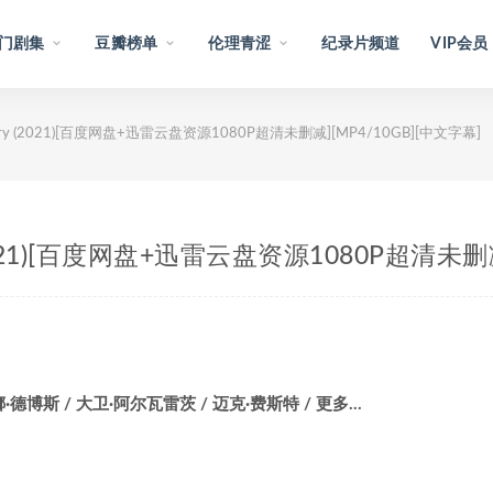
门剧集
豆瓣榜单
伦理青涩
纪录片频道
VIP会员
Story (2021)[百度网盘+迅雷云盘资源1080P超清未删减][MP4/10GB][中文字幕]
y (2021)[百度网盘+迅雷云盘资源1080P超清未删
·德博斯 / 大卫·阿尔瓦雷茨 / 迈克·费斯特 / 更多…