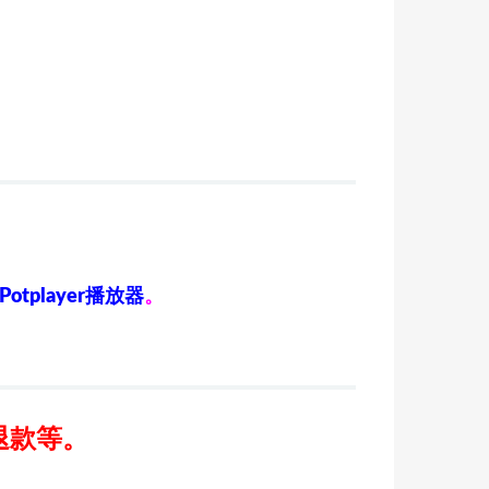
Potplayer播放器
。
退款等。