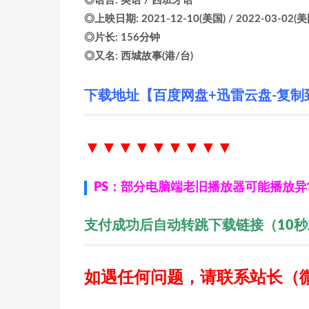
◎语言: 英语 / 西班牙语
◎上映日期: 2021-12-10(美国) / 2022-03-02(
◎片长: 156分钟
◎又名: 西城故事(港/台)
下载地址【百度网盘+迅雷云盘-复制
▼▼▼▼▼▼
▼▼▼
PS：部分电脑端老旧播放器可能播放
支付成功后自动转跳下载链接（10
如遇任何问题，请联系站长
（微