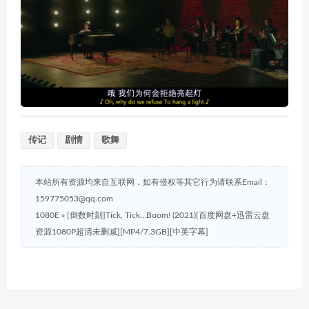
传记
剧情
歌舞
本站所有资源均来自互联网，如有侵权等其它行为请联系Email：
159775053@qq.com
1080E
»
[倒数时刻]Tick, Tick…Boom! (2021)[百度网盘+迅雷云盘
资源1080P超清未删减][MP4/7.3GB][中英字幕]