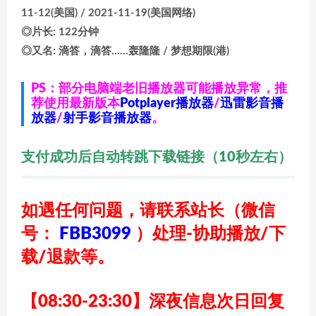
11-12(美国) / 2021-11-19(美国网络)
◎片长: 122分钟
◎又名: 滴答，滴答……轰隆隆 / 梦想期限(港)
PS：部分电脑端老旧播放器可能播放异常，推
荐使用最新版本
Potplayer播放器
/
迅雷影音播
放器
/
射手影音播放器
。
支付成功后自动转跳下载链接（10秒左右）
如遇任何问题，请联系站长
（微信
号：
FBB3099
）
处理-协助播放/下
载/退款等。
【08:30-23:30】深夜信息次日回复