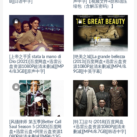
B][日语中字]
声中字]【视频文件+防和谐压
缩包（含解压密码）】
[上帝之手]È stata la mano di
[绝美之城]La grande bellezza
Dio (2021)[百度网盘+迅雷云
(2013)[百度网盘+迅雷云盘资
盘资源1080P超清未删减][MP
源1080P超清未删减][MP4/8.
4/8.3GB][原声中字]
9GB][中英字幕]
[风骚律师 第五季]Better Call
[特工]공작 (2018)[百度网盘
Saul Season 5 (2020)[百度网
+迅雷云盘资源1080P超清未
盘+迅雷云盘+阿里云盘资源1
删减][MP4/8.7GB][韩语中字]
080P超清未删减][MP4/13G