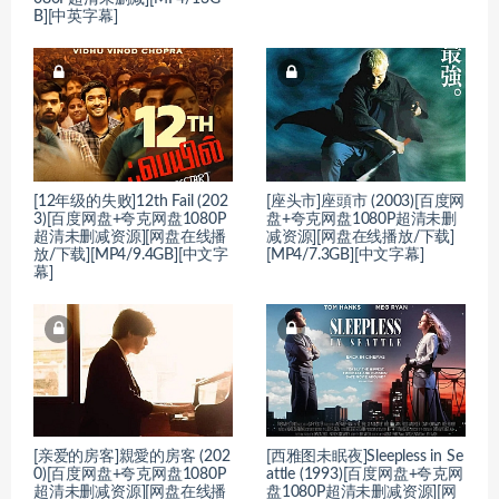
B][中英字幕]
[12年级的失败]12th Fail (202
[座头市]座頭市 (2003)[百度网
3)[百度网盘+夸克网盘1080P
盘+夸克网盘1080P超清未删
超清未删减资源][网盘在线播
减资源][网盘在线播放/下载]
放/下载][MP4/9.4GB][中文字
[MP4/7.3GB][中文字幕]
幕]
[亲爱的房客]親愛的房客 (202
[西雅图未眠夜]Sleepless in Se
0)[百度网盘+夸克网盘1080P
attle (1993)[百度网盘+夸克网
超清未删减资源][网盘在线播
盘1080P超清未删减资源][网