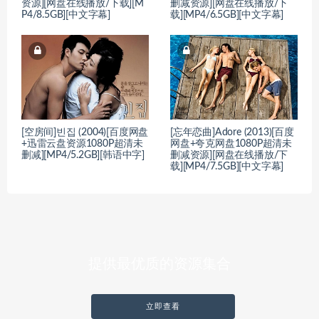
资源][网盘在线播放/下载][M
删减资源][网盘在线播放/下
P4/8.5GB][中文字幕]
载][MP4/6.5GB][中文字幕]
[空房间]빈집 (2004)[百度网盘
[忘年恋曲]Adore (2013)[百度
+迅雷云盘资源1080P超清未
网盘+夸克网盘1080P超清未
删减][MP4/5.2GB][韩语中字]
删减资源][网盘在线播放/下
载][MP4/7.5GB][中文字幕]
提供最优质的资源集合
立即查看