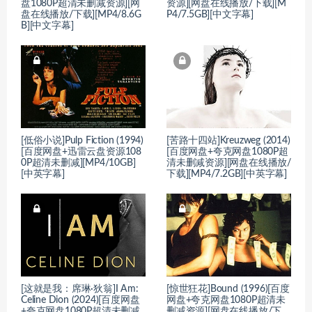
盘1080P超清未删减资源][网
资源][网盘在线播放/下载][M
盘在线播放/下载][MP4/8.6G
P4/7.5GB][中文字幕]
B][中文字幕]
[低俗小说]Pulp Fiction (1994)
[苦路十四站]Kreuzweg (2014)
[百度网盘+迅雷云盘资源108
[百度网盘+夸克网盘1080P超
0P超清未删减][MP4/10GB]
清未删减资源][网盘在线播放/
[中英字幕]
下载][MP4/7.2GB][中英字幕]
[这就是我：席琳·狄翁]I Am:
[惊世狂花]Bound (1996)[百度
Celine Dion (2024)[百度网盘
网盘+夸克网盘1080P超清未
+夸克网盘1080P超清未删减
删减资源][网盘在线播放/下