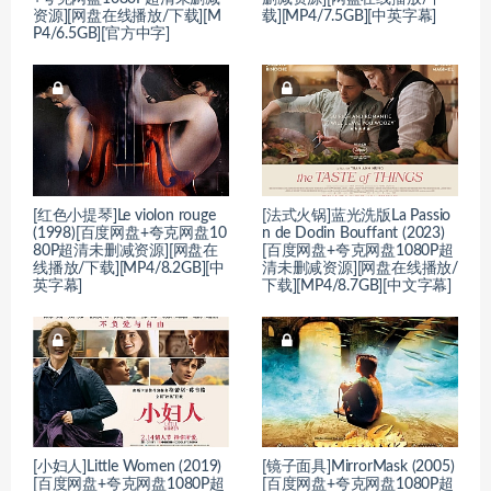
资源][网盘在线播放/下载][M
载][MP4/7.5GB][中英字幕]
P4/6.5GB][官方中字]
[红色小提琴]Le violon rouge
[法式火锅]蓝光洗版La Passio
(1998)[百度网盘+夸克网盘10
n de Dodin Bouffant (2023)
80P超清未删减资源][网盘在
[百度网盘+夸克网盘1080P超
线播放/下载][MP4/8.2GB][中
清未删减资源][网盘在线播放/
英字幕]
下载][MP4/8.7GB][中文字幕]
[小妇人]Little Women (2019)
[镜子面具]MirrorMask (2005)
[百度网盘+夸克网盘1080P超
[百度网盘+夸克网盘1080P超