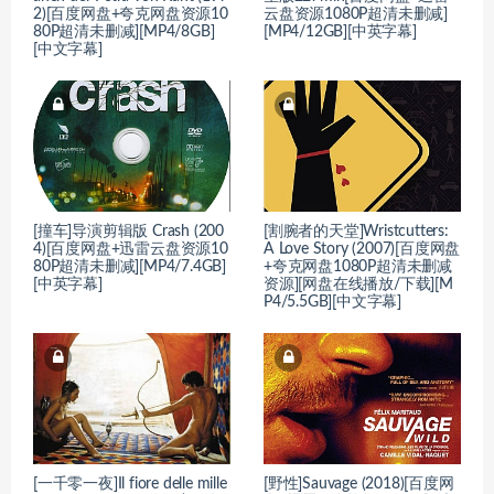
2)[百度网盘+夸克网盘资源10
云盘资源1080P超清未删减]
80P超清未删减][MP4/8GB]
[MP4/12GB][中英字幕]
[中文字幕]
[撞车]导演剪辑版 Crash (200
[割腕者的天堂]Wristcutters:
4)[百度网盘+迅雷云盘资源10
A Love Story (2007)[百度网盘
80P超清未删减][MP4/7.4GB]
+夸克网盘1080P超清未删减
[中英字幕]
资源][网盘在线播放/下载][M
P4/5.5GB][中文字幕]
[一千零一夜]Il fiore delle mille
[野性]Sauvage (2018)[百度网