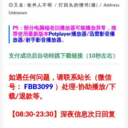
◎又名: 收件人不明 / 打回头的情书(港) / Address
Unknown
PS：部分电脑端老旧播放器可能播放异常，推
荐使用最新版本
Potplayer播放器
/
迅雷影音播
放器
/
射手影音播放器
。
支付成功后自动转跳下载链接（10秒左右）
如遇任何问题，请联系站长
（微信
号：
FBB3099
）
处理-协助播放/下
载/退款等。
【08:30-23:30】深夜信息次日回复