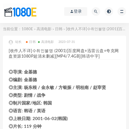
登录
当前位置：
1080E
高清电影
日韩
[收件人不详]수취인불명 (2001)[百度网盘+迅雷云盘+夸克网盘资源1080P超清未删减][MP4/7.4GB][韩语中字]
>
>
>
站长
日韩
高清电影
2023-07-31
[收件人不详]수취인불명 (2001)[百度网盘+迅雷云盘+夸克网
盘资源1080P超清未删减][MP4/7.4GB][韩语中字]
◎导演: 金基德
◎编剧: 金基德
◎主演: 杨东根 / 金永敏 / 方银振 / 明桂南 / 赵宰贤
◎类型: 剧情 / 战争
◎制片国家/地区: 韩国
◎语言: 韩语 / 英语
◎上映日期: 2001-06-02(韩国)
◎片长: 119 分钟