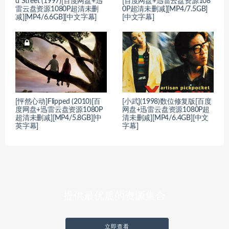
d Street (1997)[百度网盘+迅
[百度网盘+迅雷云盘资源108
雷云盘资源1080P超清未删
0P超清未删减][MP4/7.5GB]
减][MP4/6.6GB][中文字幕]
[中文字幕]
[怦然心动]Flipped (2010)[百
[小武](1998)数位修复版[百度
度网盘+迅雷云盘资源1080P
网盘+迅雷云盘资源1080P超
超清未删减][MP4/5.8GB][中
清未删减][MP4/6.4GB][中文
英字幕]
字幕]
提供最优质的资源集合
立即查看