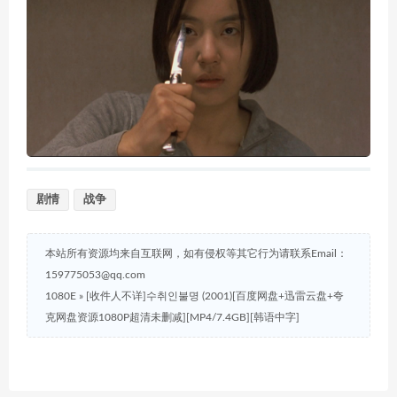
剧情
战争
本站所有资源均来自互联网，如有侵权等其它行为请联系Email：
159775053@qq.com
1080E
»
[收件人不详]수취인불명 (2001)[百度网盘+迅雷云盘+夸
克网盘资源1080P超清未删减][MP4/7.4GB][韩语中字]