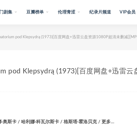
门剧集
豆瓣榜单
伦理青涩
纪录片频道
VIP会员
orium pod Klepsydrą (1973)[百度网盘+迅雷云盘资源1080P超清未删减][MP
m pod Klepsydrą (1973)[百度网盘+迅
娜·奥斯卡 / 哈利娜·科瓦尔斯卡 / 格斯塔·霍洛贝克 / 更多…