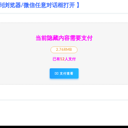
到浏览器/微信任意对话框打开 】
当前隐藏内容需要支付
2.76RMB
已有
12
人支付
支付查看