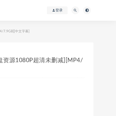
登录
4/7.9GB][中文字幕]
雷云盘资源1080P超清未删减][MP4/