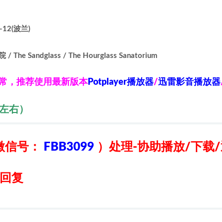
-12(波兰)
Sandglass / The Hourglass Sanatorium
异常，推荐使用最新版本
Potplayer播放器
/
迅雷影音播放器
秒左右）
微信号：
FBB3099
）
处理-协助播放/下载
日回复