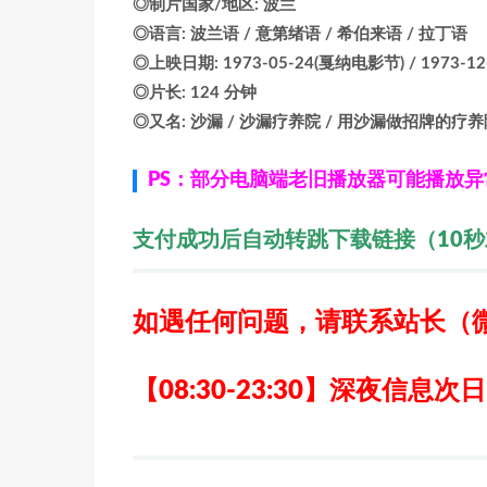
◎制片国家/地区: 波兰
◎语言: 波兰语 / 意第绪语 / 希伯来语 / 拉丁语
◎上映日期: 1973-05-24(戛纳电影节) / 1973-12
◎片长: 124 分钟
◎又名: 沙漏 / 沙漏疗养院 / 用沙漏做招牌的疗养院 / The 
PS：部分电脑端老旧播放器可能播放
支付成功后自动转跳下载链接（10
如遇任何问题，请联系站长
（
【08:30-23:30】深夜信息次