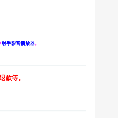
/
射手影音播放器
。
/退款等。