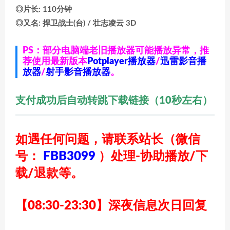
◎片长: 110分钟
◎又名: 捍卫战士(台) / 壮志凌云 3D
PS：部分电脑端老旧播放器可能播放异常，推
荐使用最新版本
Potplayer播放器
/
迅雷影音播
放器
/
射手影音播放器
。
支付成功后自动转跳下载链接（10秒左右）
如遇任何问题，请联系站长
（微信
号：
FBB3099
）
处理-协助播放/下
载/退款等。
【08:30-23:30】深夜信息次日回复