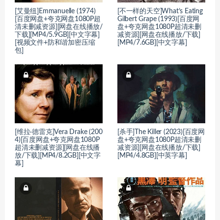
[艾曼纽]Emmanuelle (1974)
[不一样的天空]What’s Eating
[百度网盘+夸克网盘1080P超
Gilbert Grape (1993)[百度网
清未删减资源][网盘在线播放/
盘+夸克网盘1080P超清未删
下载][MP4/5.9GB][中文字幕]
减资源][网盘在线播放/下载]
[视频文件+防和谐加密压缩
[MP4/7.6GB][中文字幕]
包]
[维拉·德雷克]Vera Drake (200
[杀手]The Killer (2023)[百度网
4)[百度网盘+夸克网盘1080P
盘+夸克网盘1080P超清未删
超清未删减资源][网盘在线播
减资源][网盘在线播放/下载]
放/下载][MP4/8.2GB][中文字
[MP4/4.8GB][中英字幕]
幕]