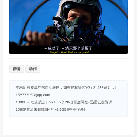
剧情
动作
本站所有资源均来自互联网，如有侵权等其它行为请联系Email：
159775053@qq.com
1080E
»
[壮志凌云]Top Gun (1986)[百度网盘+迅雷云盘资源
1080P超清未删减][MP4/6.8GB][中英字幕]