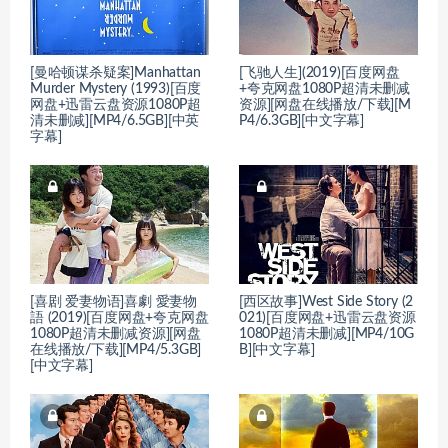
[曼哈顿谋杀疑案]Manhattan
[飞驰人生](2019)[百度网盘
Murder Mystery (1993)[百度
+夸克网盘1080P超清未删减
网盘+迅雷云盘资源1080P超
资源][网盘在线播放/下载][M
清未删减][MP4/6.5GB][中英
P4/6.3GB][中文字幕]
字幕]
[喜剧 爱妻物语]喜劇 愛妻物
[西区故事]West Side Story (2
語 (2019)[百度网盘+夸克网盘
021)[百度网盘+迅雷云盘资源
1080P超清未删减资源][网盘
1080P超清未删减][MP4/10G
在线播放/下载][MP4/5.3GB]
B][中文字幕]
[中文字幕]