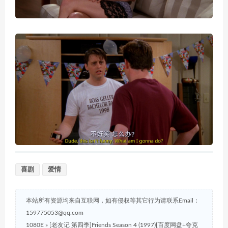
喜剧
爱情
本站所有资源均来自互联网，如有侵权等其它行为请联系Email：
159775053@qq.com
1080E
»
[老友记 第四季]Friends Season 4 (1997)[百度网盘+夸克