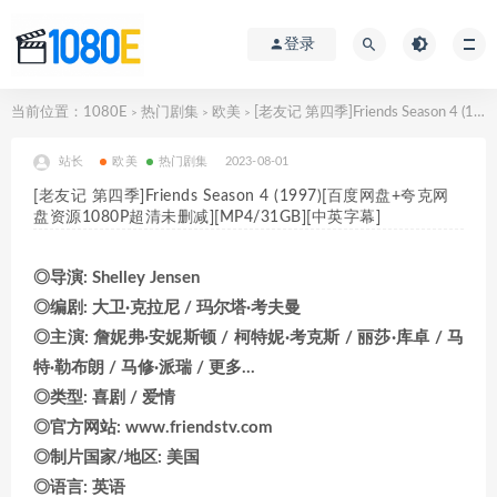
登录
当前位置：
1080E
热门剧集
欧美
[老友记 第四季]Friends Season 4 (1997)[百度网盘+夸克网盘资源1080P超清未删减][MP4/31GB][中英字幕]
>
>
>
站长
欧美
热门剧集
2023-08-01
[老友记 第四季]Friends Season 4 (1997)[百度网盘+夸克网
盘资源1080P超清未删减][MP4/31GB][中英字幕]
◎导演: Shelley Jensen
◎编剧: 大卫·克拉尼 / 玛尔塔·考夫曼
◎主演: 詹妮弗·安妮斯顿 / 柯特妮·考克斯 / 丽莎·库卓 / 马
特·勒布朗 / 马修·派瑞 / 更多…
◎类型: 喜剧 / 爱情
◎官方网站: www.friendstv.com
◎制片国家/地区: 美国
◎语言: 英语