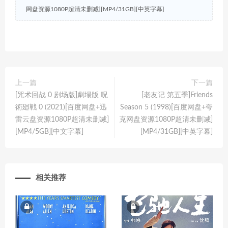
网盘资源1080P超清未删减][MP4/31GB][中英字幕]
上一篇
下一篇
[咒术回战 0 剧场版]劇場版 呪
[老友记 第五季]Friends
術廻戦 0 (2021)[百度网盘+迅
Season 5 (1998)[百度网盘+夸
雷云盘资源1080P超清未删减]
克网盘资源1080P超清未删减]
[MP4/5GB][中文字幕]
[MP4/31GB][中英字幕]
相关推荐