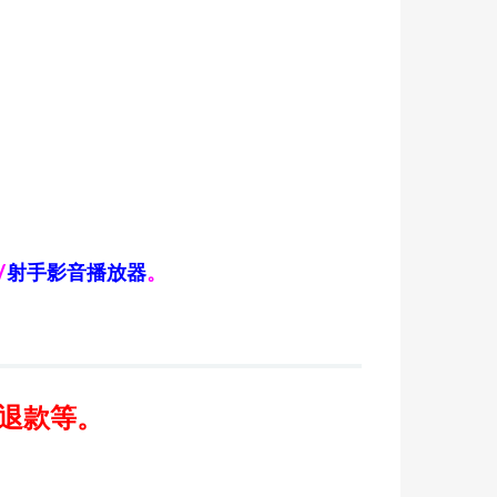
/
射手影音播放器
。
/退款等。