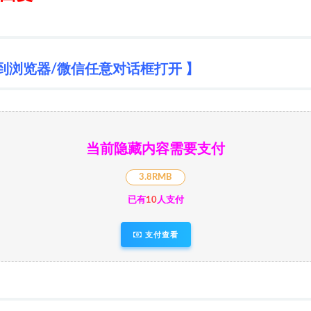
到浏览器/微信任意对话框打开 】
当前隐藏内容需要支付
3.8RMB
已有
10
人支付
支付查看