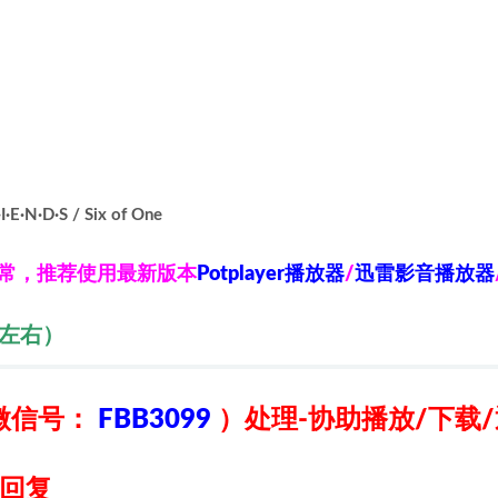
·D·S / Six of One
异常，推荐使用最新版本
Potplayer播放器
/
迅雷影音播放器
秒左右）
微信号：
FBB3099
）
处理-协助播放/下载
日回复