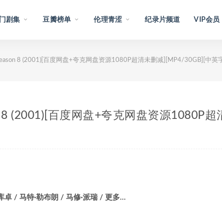
门剧集
豆瓣榜单
伦理青涩
纪录片频道
VIP会员
 Season 8 (2001)[百度网盘+夸克网盘资源1080P超清未删减][MP4/30GB][中英
son 8 (2001)[百度网盘+夸克网盘资源1080P
卓 / 马特·勒布朗 / 马修·派瑞 / 更多…