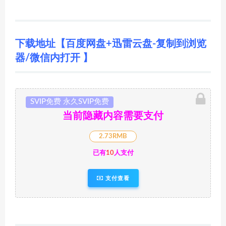
下载地址【百度网盘+迅雷云盘-复制到浏览
器/微信内打开 】
SVIP免费 永久SVIP免费
当前隐藏内容需要支付
2.73RMB
已有
10
人支付
支付查看