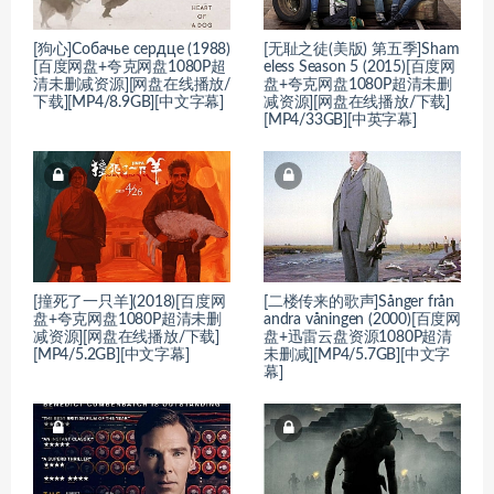
[狗心]Собачье сердце (1988)
[无耻之徒(美版) 第五季]Sham
[百度网盘+夸克网盘1080P超
eless Season 5 (2015)[百度网
清未删减资源][网盘在线播放/
盘+夸克网盘1080P超清未删
下载][MP4/8.9GB][中文字幕]
减资源][网盘在线播放/下载]
[MP4/33GB][中英字幕]
[撞死了一只羊](2018)[百度网
[二楼传来的歌声]Sånger från
盘+夸克网盘1080P超清未删
andra våningen (2000)[百度网
减资源][网盘在线播放/下载]
盘+迅雷云盘资源1080P超清
[MP4/5.2GB][中文字幕]
未删减][MP4/5.7GB][中文字
幕]