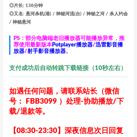
◎片长: 138分钟
◎又名: 悬河杀机(港) / 神秘河流(台) / 神秘之河 / 杀人约会
/ 神秘悬河
PS：部分电脑端老旧播放器可能播放异常，推
荐使用最新版本
Potplayer播放器
/
迅雷影音播
放器
/
射手影音播放器
。
支付成功后自动转跳下载链接（10秒左右）
如遇任何问题，请联系站长
（微信
号： FBB3099 ）
处理-协助播放/下
载/退款等。
【08:30-23:30】深夜信息次日回复