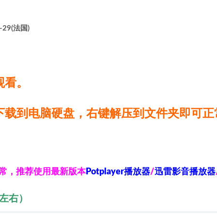
-29(法国)
观看。
下载到电脑硬盘，右键解压到文件夹即可正
异常，推荐使用最新版本
Potplayer播放器
/
迅雷影音播放器
秒左右）