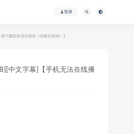
登录
在线播放，请下载防和谐压缩包（含解压密码）】
/6GB][中文字幕]【手机无法在线播