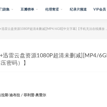
门剧集
豆瓣榜单
伦理青涩
纪录片频道
VIP会员
)[百度网盘+迅雷云盘资源1080P超清未删减][MP4/6GB][中文字幕]【手机无法
百度网盘+迅雷云盘资源1080P超清未删减][MP4
解压密码）】
古拉斯·迪布拉 / 菲利普·奥雷尔