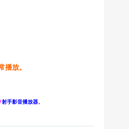
常播放。
/
射手影音播放器
。