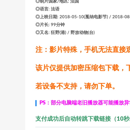
◎制片国家/地区: 法国
◎语言: 法语
◎上映日期: 2018-05-10(戛纳电影节) / 2018-08
◎片长: 99分钟
◎又名: 狂野(港) / 野放动物(台)
注：影片特殊，手机无法直接
该片仅提供加密压缩包下载，
若设备不支持，请勿下单。
PS：部分电脑端老旧播放器可能播放
支付成功后自动转跳下载链接（10