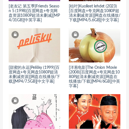
[老友记 第五季]Friends Seaso
[枯叶]Kuolleet lehdet (2023)
n 5 (1998)[百度网盘+夸克网
[百度网盘+夸克网盘1080P超
盘资源1080P超清未删减][MP
清未删减资源][网盘在线播放/
4/31GB][中英字幕]
下载][MP4/5.6GB][中文字幕]
[甜蜜的永远]Pelíšky (1999)[百
[洋葱电影]The Onion Movie
度网盘+夸克网盘1080P超清
(2008)[百度网盘+夸克网盘10
未删减资源][网盘在线播放/下
80P超清未删减资源][网盘在
载][MP4/7.5GB][中文字幕]
线播放/下载][MP4/6GB][中英
字幕]