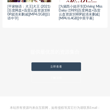
[平家物语：犬王]犬王 (2021)
[为黛西小姐开车]Driving Miss
[百度网盘+迅雷云盘资源108
Daisy (1989)[百度网盘+迅雷
0P超清未删减][MP4/2GB][日
云盘资源1080P超清未删减]
语中字]
[MP4/6.4GB][中英字幕]
提供最优质的资源集合
立即查看
了解详情
本站所有资源均来自互联网，如有侵权等其它行为请联系Email：