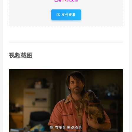
已有
11
人支付
支付查看
视频截图