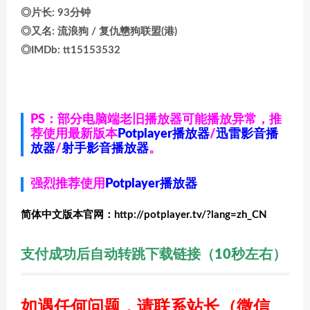
◎片长: 93分钟
◎又名: 流浪狗 / 复仇戆狗联盟(港)
◎IMDb: tt15153532
PS：部分电脑端老旧播放器可能播放异常，推
荐使用最新版本
Potplayer播放器
/
迅雷影音播
放器
/
射手影音播放器
。
强烈推荐使用
Potplayer播放器
简体中文版本官网：http://potplayer.tv/?lang=zh_CN
支付成功后自动转跳下载链接（10秒左右）
如遇任何问题，请联系站长
（微信