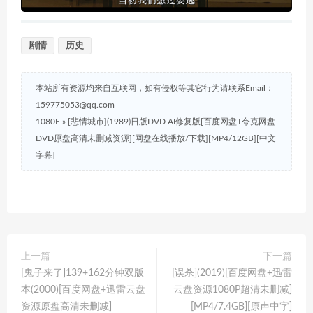
剧情
历史
本站所有资源均来自互联网，如有侵权等其它行为请联系Email：
159775053@qq.com
1080E
»
[悲情城市](1989)日版DVD AI修复版[百度网盘+夸克网盘
DVD原盘高清未删减资源][网盘在线播放/下载][MP4/12GB][中文
字幕]
上一篇
下一篇
[鬼子来了]139+162分钟双版
[误杀](2019)[百度网盘+迅雷
本(2000)[百度网盘+迅雷云盘
云盘资源1080P超清未删减]
资源原盘高清未删减]
[MP4/7.4GB][原声中字]