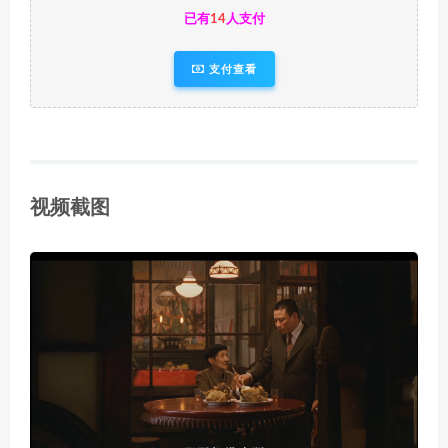
已有
14
人支付
支付查看
视频截图