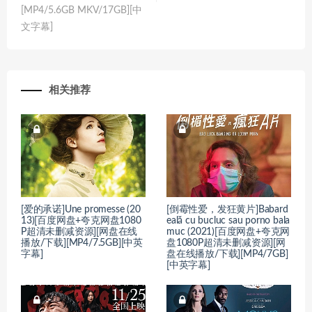
[MP4/5.6GB MKV/17GB][中
文字幕]
相关推荐
[爱的承诺]Une promesse (20
[倒霉性爱，发狂黄片]Babard
13)[百度网盘+夸克网盘1080
eală cu bucluc sau porno bala
P超清未删减资源][网盘在线
muc (2021)[百度网盘+夸克网
播放/下载][MP4/7.5GB][中英
盘1080P超清未删减资源][网
字幕]
盘在线播放/下载][MP4/7GB]
[中英字幕]