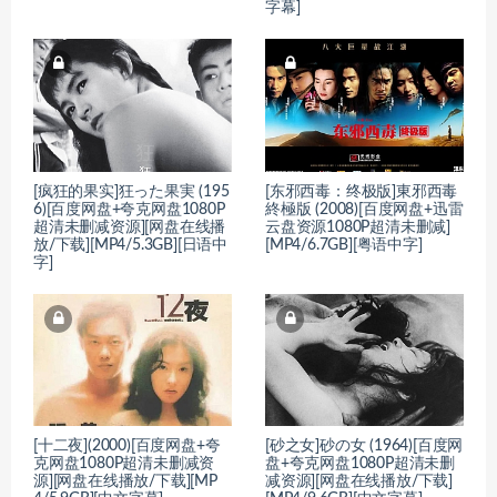
字幕]
[疯狂的果实]狂った果実 (195
[东邪西毒：终极版]東邪西毒
6)[百度网盘+夸克网盘1080P
終極版 (2008)[百度网盘+迅雷
超清未删减资源][网盘在线播
云盘资源1080P超清未删减]
放/下载][MP4/5.3GB][日语中
[MP4/6.7GB][粤语中字]
字]
[十二夜](2000)[百度网盘+夸
[砂之女]砂の女 (1964)[百度网
克网盘1080P超清未删减资
盘+夸克网盘1080P超清未删
源][网盘在线播放/下载][MP
减资源][网盘在线播放/下载]