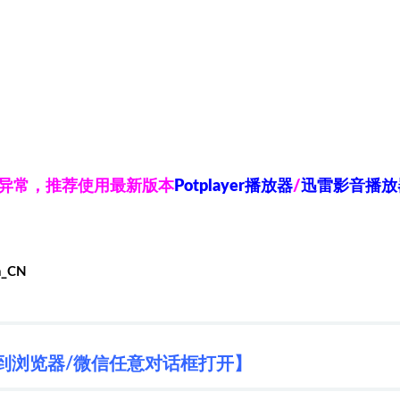
放异常，推荐使用最新版本
Potplayer播放器
/
迅雷影音播放
h_CN
到浏览器/微信任意对话框打开】