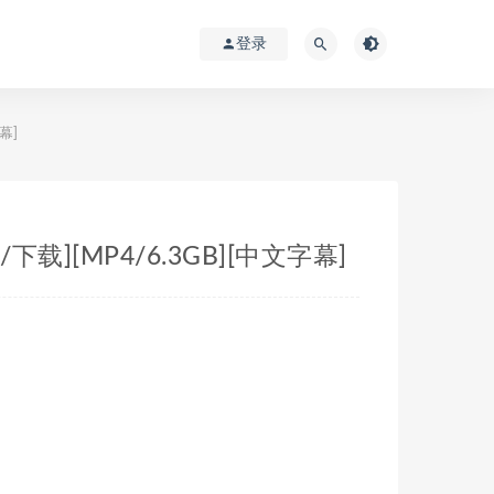
登录
幕]
载][MP4/6.3GB][中文字幕]