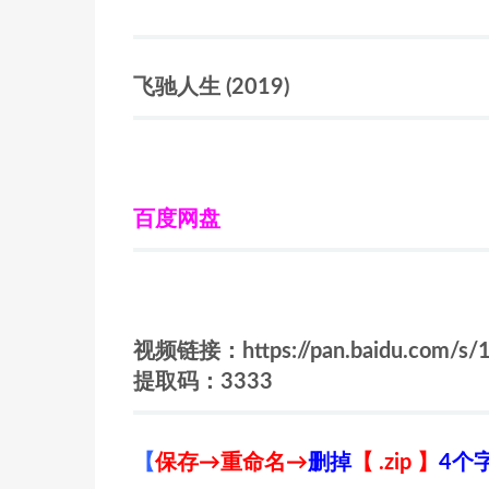
飞驰人生
(2019)
百度网盘
视频链接：https://pan.baidu.com/s/
提取码：3333
【
保存→重命名→
删掉
【 .zip 】
4个