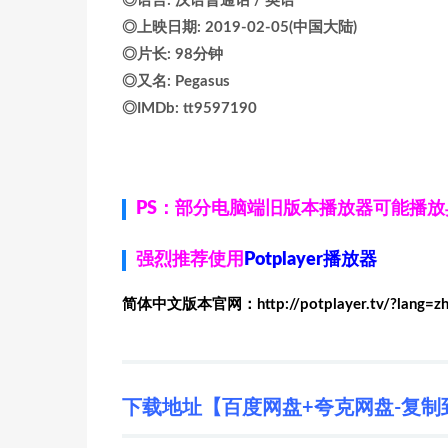
◎语言: 汉语普通话 / 英语
◎上映日期: 2019-02-05(中国大陆)
◎片长: 98分钟
◎又名: Pegasus
◎IMDb: tt9597190
PS：部分电脑端旧版本播放器可能播
强烈推荐使用
Potplayer播放器
简体中文版本官网：http://potplayer.tv/?lang=z
下载地址【百度网盘+夸克网盘-复制