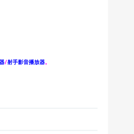
器
/
射手影音播放器
。