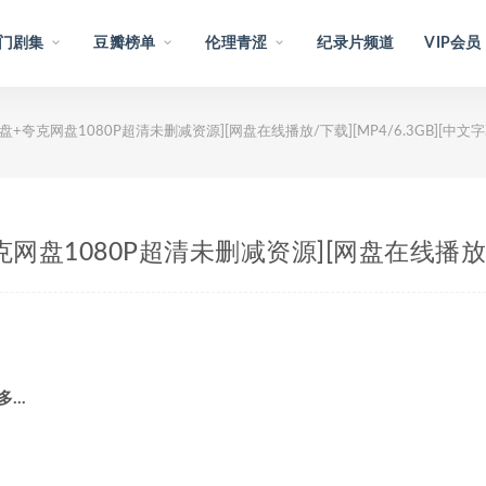
门剧集
豆瓣榜单
伦理青涩
纪录片频道
VIP会员
网盘+夸克网盘1080P超清未删减资源][网盘在线播放/下载][MP4/6.3GB][中文字
夸克网盘1080P超清未删减资源][网盘在线播放/下
更多…