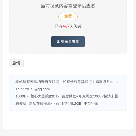
当前隐藏内容需登录后查看
免费
已有
467
人阅读
登录后查看
剧情
本站所有资源均来自互联网，如有侵权等其它行为请联系Email：
159775053@qq.com
1080E
»
[兰心大剧院](2019)[百度网盘+夸克网盘1080P超清未删
减资源][网盘在线播放/下载][MP4/8.2GB][中英字幕]