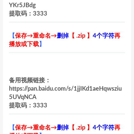
YKr5JBdg
提取码：3333
【
保存→重命名→
删掉
【 .zip 】
4个字符
再
播放或下载
】
备用视频链接：
https://pan.baidu.com/s/1jjIKd1aeHqwsziu
5UVqNCA
提取码：3333
【
保存→重命名→
删掉
【 .zip 】
4个字符
再