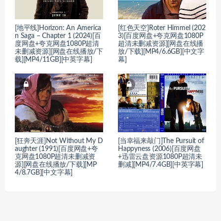
[地平线]Horizon: An America
[红色天空]Roter Himmel (202
n Saga – Chapter 1 (2024)[百
3)[百度网盘+夸克网盘1080P
度网盘+夸克网盘1080P超清
超清未删减资源][网盘在线播
未删减资源][网盘在线播放/下
放/下载][MP4/6.6GB][中文字
载][MP4/11GB][中英字幕]
幕]
[狂奔天涯]Not Without My D
[当幸福来敲门]The Pursuit of
aughter (1991)[百度网盘+夸
Happyness (2006)[百度网盘
克网盘1080P超清未删减资
+迅雷云盘资源1080P超清未
源][网盘在线播放/下载][MP
删减][MP4/7.4GB][中英字幕]
4/8.7GB][中文字幕]