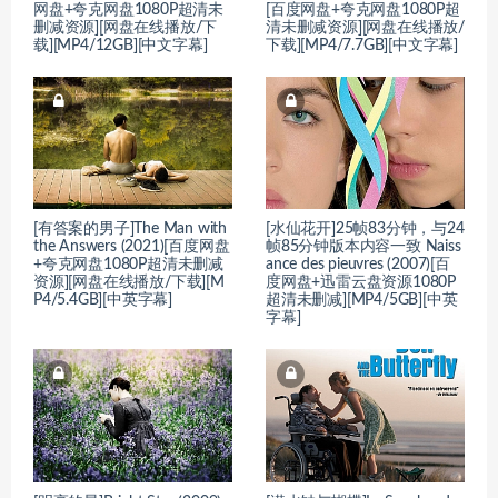
网盘+夸克网盘1080P超清未
[百度网盘+夸克网盘1080P超
删减资源][网盘在线播放/下
清未删减资源][网盘在线播放/
载][MP4/12GB][中文字幕]
下载][MP4/7.7GB][中文字幕]
[有答案的男子]The Man with
[水仙花开]25帧83分钟，与24
the Answers (2021)[百度网盘
帧85分钟版本内容一致 Naiss
+夸克网盘1080P超清未删减
ance des pieuvres (2007)[百
资源][网盘在线播放/下载][M
度网盘+迅雷云盘资源1080P
P4/5.4GB][中英字幕]
超清未删减][MP4/5GB][中英
字幕]