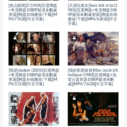
[焦点新闻]Z (1969)[百度网盘
[天涯沦落女]Sans toit ni loi (1
+夸克网盘1080P超清未删减
985)[百度网盘+夸克网盘108
资源][网盘在线播放/下载][M
0P超清未删减资源][网盘在线
P4/7.9GB][中文字幕]
播放/下载][MP4/6.8GB][中文
字幕]
[我是]Jestem (2005)[百度网盘
[我的美国舅舅]Mon oncle d’A
+夸克网盘1080P超清未删减
mérique (1980)[百度网盘+迅
资源][网盘在线播放/下载][M
雷云盘资源1080P超清未删
P4/3.5GB][中文字幕]
减][MP4/7.6GB][中文字幕]