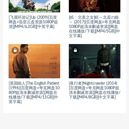
[飞屋环游记]Up (2009)[百度
[眩：北斋之女]眩～北斎の娘
网盘+迅雷云盘资源1080P超
～ (2017)[百度网盘+夸克网盘
清][MP4/6.2GB][中英字幕]
1080P超清未删减资源][网盘
在线播放/下载][MP4/5GB][中
文字幕]
[英国病人]The English Patient
[夜行者]Nightcrawler (2014)
(1996)[百度网盘+夸克网盘10
[百度网盘+夸克网盘1080P超
80P超清未删减资源][网盘在
清未删减资源][网盘在线播放/
线播放/下载][MP4/11GB][中
下载][MP4/8GB][中文字幕]
英字幕]