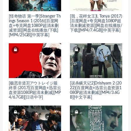
[怪奇物语 第一季]Stranger Th
[我，花样女王]I, Tonya (2017)
ings Season 1 (2016)[百度网
[百度网盘+夸克网盘1080P超
盘+夸克网盘1080P超清未删
清未删减资源][网盘在线播放/
减资源][网盘在线播放/下载]
下载][MP4/7.4GB][中英字幕]
[MP4/25GB][中英字幕]
[极恶非道3]アウトレイジ最
[误杀瞒天记2]Drishyam 2 (20
終章 (2017)[百度网盘+迅雷云
22)[百度网盘+迅雷云盘资源1
盘资源1080P超清未删减][MP
080P超清未删减][MP4/3.6G
4/6.7GB][日语中字]
B][中文字幕]