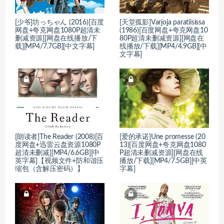
[少爷]坊っちゃん (2016)[百度
[天堂孤影]Varjoja paratiisissa
网盘+夸克网盘1080P超清未
(1986)[百度网盘+夸克网盘10
删减资源][网盘在线播放/下
80P超清未删减资源][网盘在
载][MP4/7.7GB][中文字幕]
线播放/下载][MP4/4.9GB][中
文字幕]
[朗读者]The Reader (2008)[百
[爱的承诺]Une promesse (20
度网盘+迅雷云盘资源1080P
13)[百度网盘+夸克网盘1080
超清未删减][MP4/6.6GB][中
P超清未删减资源][网盘在线
英字幕]【视频文件+防和谐压
播放/下载][MP4/7.5GB][中英
缩包（含解压密码）】
字幕]