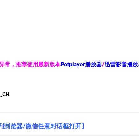
放异常，推荐使用最新版本
Potplayer播放器
/
迅雷影音播放
h_CN
到浏览器/微信任意对话框打开】