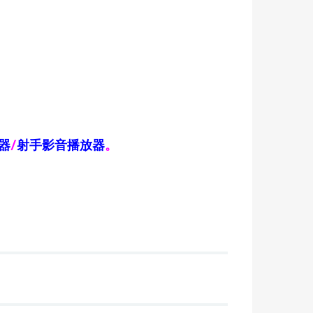
器
/
射手影音播放器
。