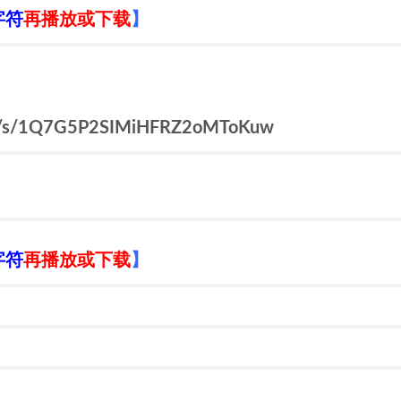
字符
再播放或下载
】
m/s/1Q7G5P2SIMiHFRZ2oMToKuw
字符
再播放或下载
】