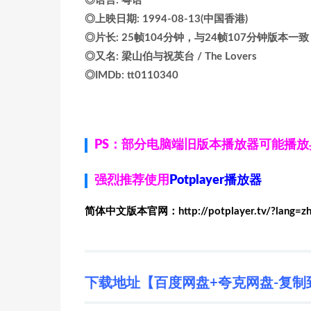
◎语言: 粤语
◎上映日期: 1994-08-13(中国香港)
◎片长: 25帧104分钟，与24帧107分钟版本一致
◎又名: 梁山伯与祝英台 / The Lovers
◎IMDb: tt0110340
PS：部分电脑端旧版本播放器可能播
强烈推荐使用
Potplayer播放器
简体中文版本官网：http://potplayer.tv/?lang=z
下载地址【百度网盘+夸克网盘-复制