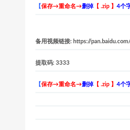
【
保存→重命名→
删掉
【 .zip 】
4个
备用视频链接: https://pan.baidu.co
提取码: 3333
【
保存→重命名→
删掉
【 .zip 】
4个