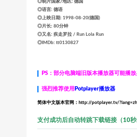
◎制片国家/地区: 德国
◎语言: 德语
◎上映日期: 1998-08-20(德国)
◎片长: 80分钟
◎又名: 疾走罗拉 / Run Lola Run
◎IMDb: tt0130827
PS：部分电脑端旧版本播放器可能播
强烈推荐使用
Potplayer播放器
简体中文版本官网：http://potplayer.tv/?lang=z
支付成功后自动转跳下载链接（10