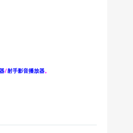
器
/
射手影音播放器
。