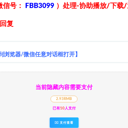
微信号：
FBB3099
）
处理-协助播放/下载
日回复
到浏览器/微信任意对话框打开】
当前隐藏内容需要支付
2.93RMB
已有
10
人支付
支付查看