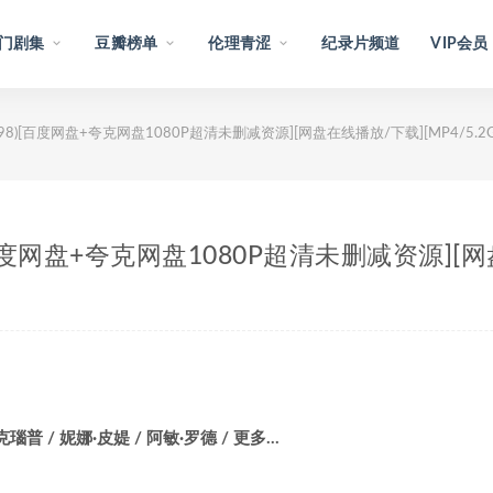
门剧集
豆瓣榜单
伦理青涩
纪录片频道
VIP会员
 (1998)[百度网盘+夸克网盘1080P超清未删减资源][网盘在线播放/下载][MP4/5.2
98)[百度网盘+夸克网盘1080P超清未删减资源][网
瑙普 / 妮娜·皮媞 / 阿敏·罗德 / 更多…