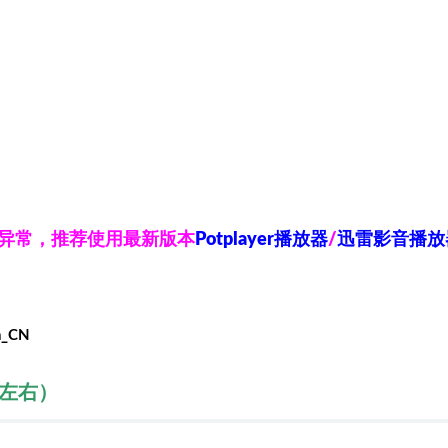
放异常，推荐使用最新版本
Potplayer播放器
/
迅雷影音播放
h_CN
秒左右）