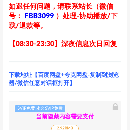
如遇任何问题，请联系站长
（微信
号：
FBB3099
）
处理-协助播放/下
载/退款等。
【08:30-23:30】深夜信息次日回复
下载地址【百度网盘+夸克网盘-复制到浏览
器/微信任意对话框打开】
SVIP免费 永久SVIP免费
当前隐藏内容需要支付
2.92RMB