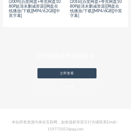
(2009)[百度网盘+夸克网盘10
(2016)[百度网盘+夸克网盘10
80P超清未删减资源][网盘在
80P超清未删减资源][网盘在
线播放/下载][MP4/6.2GB][中
线播放/下载][MP4/6GB][中英
英字幕]
字幕]
提供最优质的资源集合
立即查看
了解详情
本站所有资源均来自互联网，如有侵权等其它行为请联系Email：
159775053@qq.com