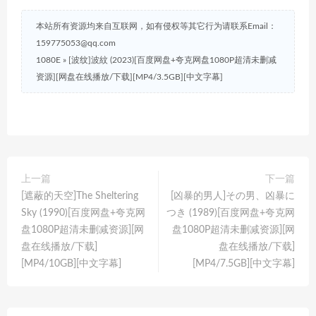
本站所有资源均来自互联网，如有侵权等其它行为请联系Email：
159775053@qq.com
1080E
»
[波纹]波紋 (2023)[百度网盘+夸克网盘1080P超清未删减
资源][网盘在线播放/下载][MP4/3.5GB][中文字幕]
上一篇
下一篇
[遮蔽的天空]The Sheltering
[凶暴的男人]その男、凶暴に
Sky (1990)[百度网盘+夸克网
つき (1989)[百度网盘+夸克网
盘1080P超清未删减资源][网
盘1080P超清未删减资源][网
盘在线播放/下载]
盘在线播放/下载]
[MP4/10GB][中文字幕]
[MP4/7.5GB][中文字幕]