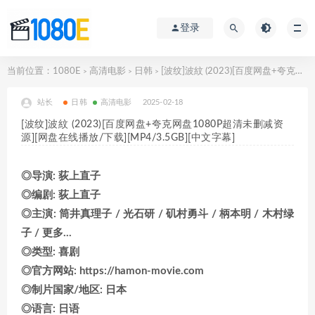
登录
当前位置：
1080E
高清电影
日韩
[波纹]波紋 (2023)[百度网盘+夸克网盘1080P超清未删减资源][网盘在线播放/下载][MP4/3.5GB][中文字幕]
>
>
>
站长
日韩
高清电影
2025-02-18
[波纹]波紋 (2023)[百度网盘+夸克网盘1080P超清未删减资
源][网盘在线播放/下载][MP4/3.5GB][中文字幕]
◎导演: 荻上直子
◎编剧: 荻上直子
◎主演: 筒井真理子 / 光石研 / 矶村勇斗 / 柄本明 / 木村绿
子 / 更多…
◎类型: 喜剧
◎官方网站: https://hamon-movie.com
◎制片国家/地区: 日本
◎语言: 日语