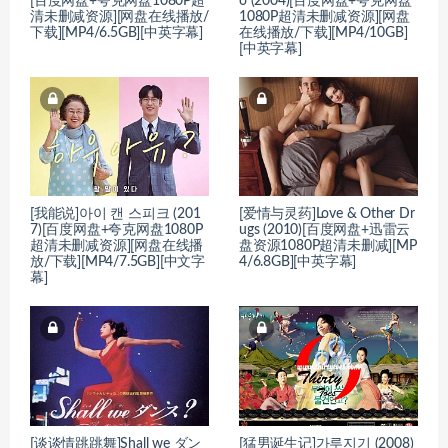
[百度网盘+夸克网盘1080P超
о (2004)[百度网盘+夸克网盘
清未删减资源][网盘在线播放/
1080P超清未删减资源][网盘
下载][MP4/6.5GB][中英字幕]
在线播放/下载][MP4/10GB]
[中英字幕]
[我能说]아이 캔 스피크 (201
[爱情与灵药]Love & Other Dr
7)[百度网盘+夸克网盘1080P
ugs (2010)[百度网盘+迅雷云
超清未删减资源][网盘在线播
盘资源1080P超清未删减][MP
放/下载][MP4/7.5GB][中文字
4/6.8GB][中英字幕]
幕]
[谈谈情跳跳舞]Shall we ダン
[猛男诞生记]가루지기 (2008)