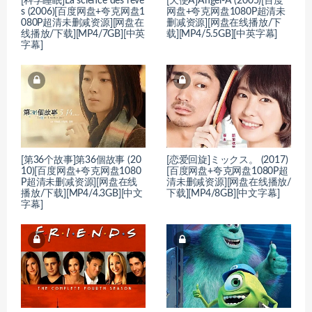
[科学睡眠]La science des rêve
[天使A]Angel-A (2005)[百度
s (2006)[百度网盘+夸克网盘1
网盘+夸克网盘1080P超清未
080P超清未删减资源][网盘在
删减资源][网盘在线播放/下
线播放/下载][MP4/7GB][中英
载][MP4/5.5GB][中英字幕]
字幕]
[第36个故事]第36個故事 (20
[恋爱回旋]ミックス。 (2017)
10)[百度网盘+夸克网盘1080
[百度网盘+夸克网盘1080P超
P超清未删减资源][网盘在线
清未删减资源][网盘在线播放/
播放/下载][MP4/4.3GB][中文
下载][MP4/8GB][中文字幕]
字幕]