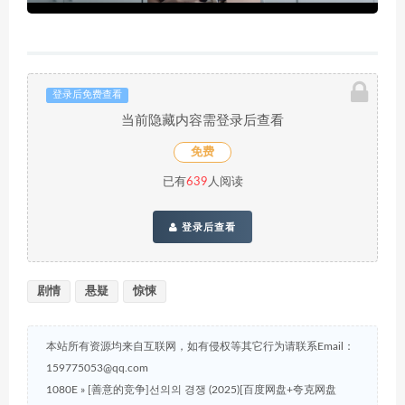
登录后免费查看
当前隐藏内容需登录后查看
免费
已有
639
人阅读
登录后查看
剧情
悬疑
惊悚
本站所有资源均来自互联网，如有侵权等其它行为请联系Email：
159775053@qq.com
1080E
»
[善意的竞争]선의의 경쟁 (2025)[百度网盘+夸克网盘