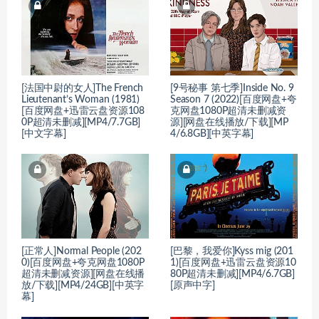
[法国中尉的女人]The French
[9号秘事 第七季]Inside No. 9
Lieutenant’s Woman (1981)
Season 7 (2022)[百度网盘+夸
[百度网盘+迅雷云盘资源108
克网盘1080P超清未删减资
0P超清未删减][MP4/7.7GB]
源][网盘在线播放/下载][MP
[中文字幕]
4/6.8GB][中英字幕]
[正常人]Normal People (202
[巴黎，我爱你]Kyss mig (201
0)[百度网盘+夸克网盘1080P
1)[百度网盘+迅雷云盘资源10
超清未删减资源][网盘在线播
80P超清未删减][MP4/6.7GB]
放/下载][MP4/24GB][中英字
[原声中字]
幕]