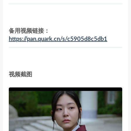
备用视频链接：
https://pan.quark.cn/s/c5905d8c5db1
视频截图