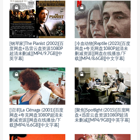
[钢琴家]The Pianist (2002)[百
[冷血动物]Reptile (2023)[百度
度网盘+迅雷云盘资源1080P
网盘+夸克网盘1080P超清未
超清未删减][MP4/9.7GB][中
删减资源][网盘在线播放/下
英字幕]
载][MP4/8.6GB][中文字幕]
[沼泽]La Ciénaga (2001)[百度
[聚焦]Spotlight (2015)[百度网
网盘+夸克网盘1080P超清未
盘+迅雷云盘资源1080P超清
删减资源][网盘在线播放/下
未删减][MP4/9GB][中英字幕]
载][MP4/6.6GB][中文字幕]