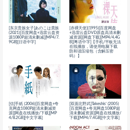
[东京贵族女子]あのこは貴族
[赤裸天使](1995)[百度网盘
(2021)[百度网盘+迅雷云盘资
+迅雷云盘DVD原盘高清未删
源1080P超清未删减][MP4/7.
减资源][网盘下载][MP4/4.4G
9GB][日语中字]
B][粤语中字]【手机/平板无法
在线播放，请使用电脑下载
防和谐压缩包（含解压密
码）】
[信]手紙 (2006)[百度网盘+夸
[双面北野武]Takeshis’ (2005)
克网盘1080P超清未删减资
[百度网盘+夸克网盘1080P超
源][网盘在线播放/下载][MP
清未删减资源][网盘在线播放/
4/8.2GB][中文字幕]
下载][MP4/7.4GB][中文字幕]