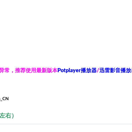
放异常，推荐使用最新版本
Potplayer播放器
/
迅雷影音播放
h_CN
秒左右）