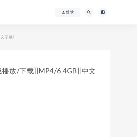
登录
中文字幕]
放/下载][MP4/6.4GB][中文