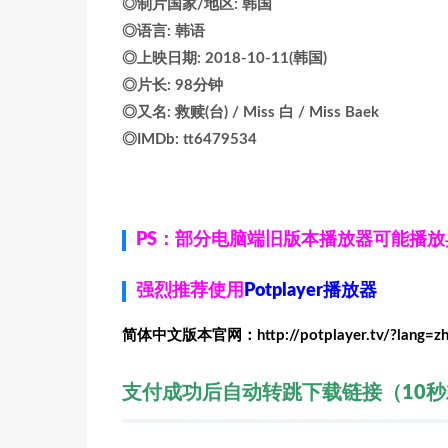
◎制片国家/地区: 韩国
◎语言: 韩语
◎上映日期: 2018-10-11(韩国)
◎片长: 98分钟
◎又名: 救赎(台) / Miss 白 / Miss Baek
◎IMDb: tt6479534
PS：部分电脑端旧版本播放器可能播
强烈推荐使用
Potplayer播放器
简体中文版本官网：http://potplayer.tv/?lang=z
支付成功后自动转跳下载链接（10