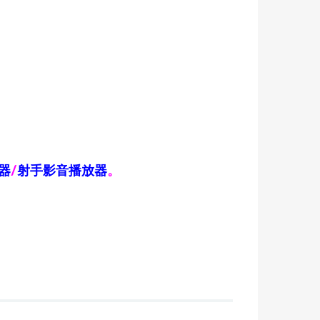
器
/
射手影音播放器
。