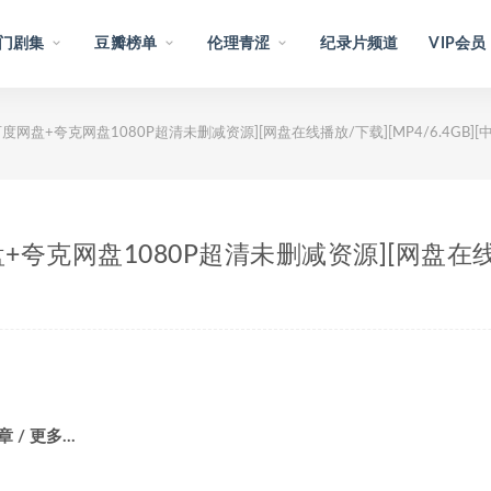
门剧集
豆瓣榜单
伦理青涩
纪录片频道
VIP会员
[百度网盘+夸克网盘1080P超清未删减资源][网盘在线播放/下载][MP4/6.4GB][
网盘+夸克网盘1080P超清未删减资源][网盘在线播
章 / 更多…