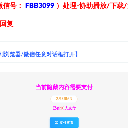
微信号：
FBB3099
）
处理-协助播放/下载
日回复
到浏览器/微信任意对话框打开】
当前隐藏内容需要支付
2.95RMB
已有
10
人支付
支付查看