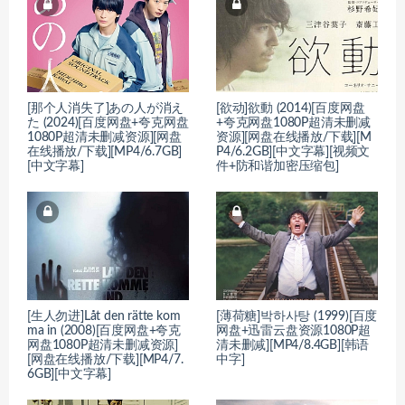
[那个人消失了]あの人が消え
[欲动]欲動 (2014)[百度网盘
た (2024)[百度网盘+夸克网盘
+夸克网盘1080P超清未删减
1080P超清未删减资源][网盘
资源][网盘在线播放/下载][M
在线播放/下载][MP4/6.7GB]
P4/6.2GB][中文字幕][视频文
[中文字幕]
件+防和谐加密压缩包]
[生人勿进]Låt den rätte kom
[薄荷糖]박하사탕 (1999)[百度
ma in (2008)[百度网盘+夸克
网盘+迅雷云盘资源1080P超
网盘1080P超清未删减资源]
清未删减][MP4/8.4GB][韩语
[网盘在线播放/下载][MP4/7.
中字]
6GB][中文字幕]