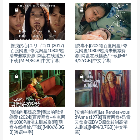
[摇曳的心]ユリゴコロ (2017)
[虎毒不](2024)[百度网盘+夸
[百度网盘+夸克网盘1080P超
克网盘1080P超清未删减资
清未删减资源][网盘在线播放/
源][网盘在线播放/下载][MP
下载][MP4/8GB][中文字幕]
4/2.9GB][中文字幕]
[我谈的那场恋爱]我談的那場
[安娜的旅程]Les Rendez-vous
戀愛 (2024)[百度网盘+夸克网
d’Anna (1978)[百度网盘+迅雷
盘1080P超清未删减资源][网
云盘资源DVD原盘转制高清
盘在线播放/下载][MKV/6.3G
未删减][MP4/3.7GB][中文字
B][粤语中字]
幕]