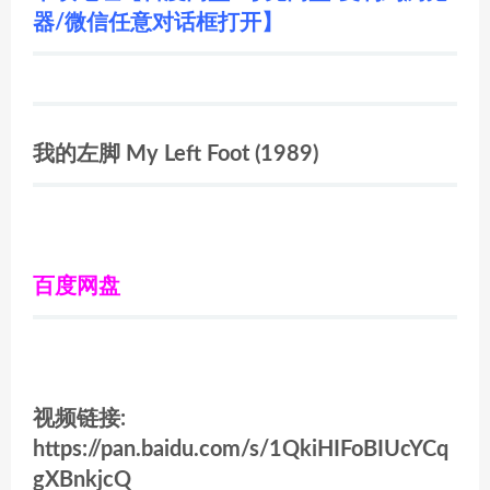
器/微信任意对话框打开】
我的左脚 My Left Foot
(1989)
百度网盘
视频链接:
https://pan.baidu.com/s/1QkiHIFoBIUcYCq
gXBnkjcQ