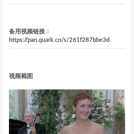
备用视频链接：
https://pan.quark.cn/s/261f287bbe3d
视频截图