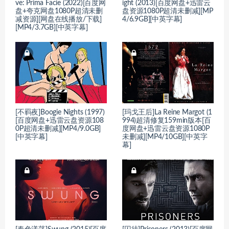
ve: Prima Facie (2022)[百度网
ight (2013)[百度网盘+迅雷云
盘+夸克网盘1080P超清未删
盘资源1080P超清未删减][MP
减资源][网盘在线播放/下载]
4/6.9GB][中英字幕]
[MP4/3.7GB][中英字幕]
[不羁夜]Boogie Nights (1997)
[玛戈王后]La Reine Margot (1
[百度网盘+迅雷云盘资源108
994)超清修复159min版本[百
0P超清未删减][MP4/9.0GB]
度网盘+迅雷云盘资源1080P
[中英字幕]
未删减][MP4/10GB][中英字
幕]