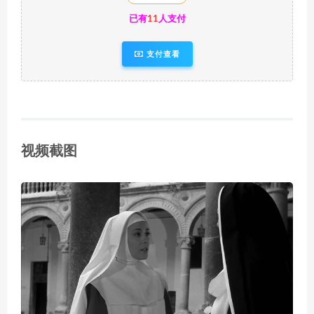
已有
11
人支付
支付查看
视频截图