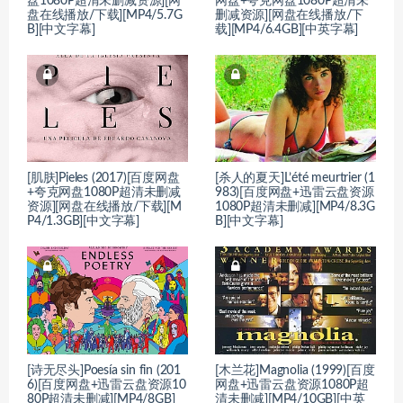
盘1080P超清未删减资源][网
网盘+夸克网盘1080P超清未
盘在线播放/下载][MP4/5.7G
删减资源][网盘在线播放/下
B][中文字幕]
载][MP4/6.4GB][中英字幕]
[肌肤]Pieles (2017)[百度网盘
[杀人的夏天]L’été meurtrier (1
+夸克网盘1080P超清未删减
983)[百度网盘+迅雷云盘资源
资源][网盘在线播放/下载][M
1080P超清未删减][MP4/8.3G
P4/1.3GB][中文字幕]
B][中文字幕]
[诗无尽头]Poesía sin fin (201
[木兰花]Magnolia (1999)[百度
6)[百度网盘+迅雷云盘资源10
网盘+迅雷云盘资源1080P超
80P超清未删减][MP4/8GB]
清未删减][MP4/10GB][中英