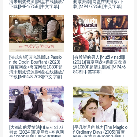
清未删减资源][网盘在线播放/
删减资源][网盘在线播放/下
下载][MP4/7GB][中文字幕]
载][MP4/7.9GB][中英字幕]
[法式火锅]蓝光洗版La Passio
[有希望的男人]Muži v naději
n de Dodin Bouffant (2023)
(2011)[百度网盘+迅雷云盘资
[百度网盘+夸克网盘1080P超
源1080P超清未删减][MP4/6.
清未删减资源][网盘在线播放/
8GB][中英字幕]
下载][MP4/8.7GB][中文字幕]
[大都市的爱情法]대도시의 사
[平凡岁月的魅力]The Magic o
랑법 (2024)[百度网盘+夸克网
f Ordinary Days (2005)[百度