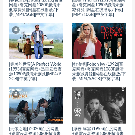
[春色漾荡]Swung (2015)[百度
[囚徒]Prisoners (2013)[百度网
网盘+夸克网盘1080P超清未
盘+夸克网盘1080P超清未删
删减资源][网盘在线播放/下
减资源][网盘在线播放/下载]
载][MP4/5GB][中文字幕]
[MP4/10GB][中英字幕]
[完美的世界]A Perfect World
[欲海潮]Poison Ivy (1992)[百
(1993)[百度网盘+迅雷云盘资
度网盘+夸克网盘1080P超清
源1080P超清未删减][MP4/9.
未删减资源][网盘在线播放/下
2GB][中英字幕]
载][MP4/5.9GB][中英字幕]
[无依之地] (2020)[百度网盘
[浮云]浮雲 (1955)[百度网盘
+迅雷云盘资源1080P超清未
+迅雷云盘资源1080P超清未