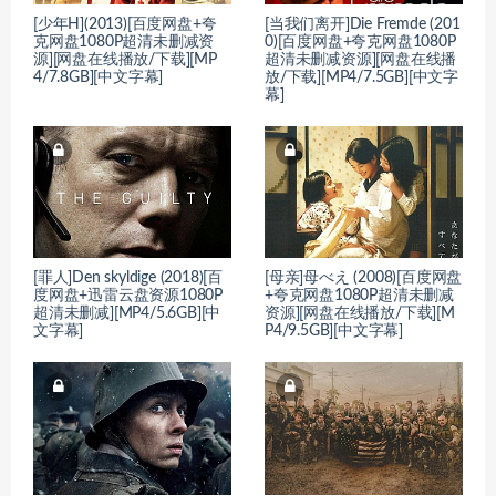
[少年H](2013)[百度网盘+夸
[当我们离开]Die Fremde (201
克网盘1080P超清未删减资
0)[百度网盘+夸克网盘1080P
源][网盘在线播放/下载][MP
超清未删减资源][网盘在线播
4/7.8GB][中文字幕]
放/下载][MP4/7.5GB][中文字
幕]
[罪人]Den skyldige (2018)[百
[母亲]母べえ (2008)[百度网盘
度网盘+迅雷云盘资源1080P
+夸克网盘1080P超清未删减
超清未删减][MP4/5.6GB][中
资源][网盘在线播放/下载][M
文字幕]
P4/9.5GB][中文字幕]