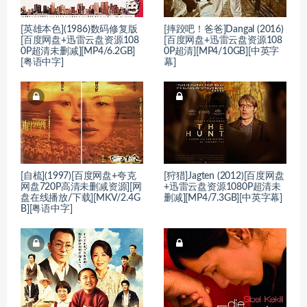
[英雄本色](1986)数码修复版
[摔跤吧！爸爸]Dangal (2016)
[百度网盘+迅雷云盘资源108
[百度网盘+迅雷云盘资源108
0P超清未删减][MP4/6.2GB]
0P超清][MP4/10GB][中英字
[粤语中字]
幕]
[自梳](1997)[百度网盘+夸克
[狩猎]Jagten (2012)[百度网盘
网盘720P高清未删减资源][网
+迅雷云盘资源1080P超清未
盘在线播放/下载][MKV/2.4G
删减][MP4/7.3GB][中英字幕]
B][粤语中字]