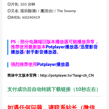
◎片长: 103 分钟
◎又名: 湿乐园(港) / 魔沼(台) / The Swamp
◎IMDb: tt0240419
PS：部分电脑端旧版本播放器可能播放异常，
推荐使用最新版本
Potplayer播放器
/
迅雷影音
播放器
/
射手影音播放器
。
强烈推荐使用
Potplayer播放器
简体中文版本官网：http://potplayer.tv/?lang=zh_CN
支付成功后自动转跳下载链接（10秒左右）
如遇任何问题，请联系站长
（微信