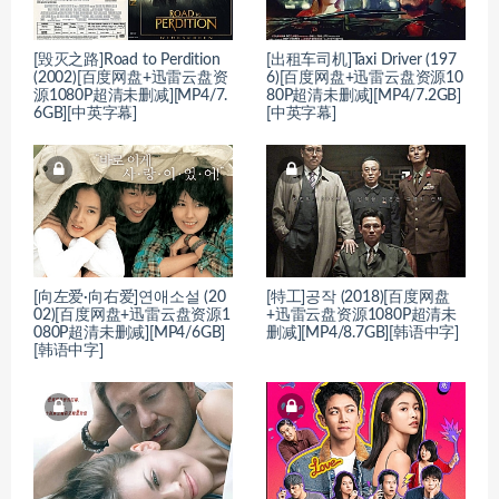
[毁灭之路]Road to Perdition
[出租车司机]Taxi Driver (197
(2002)[百度网盘+迅雷云盘资
6)[百度网盘+迅雷云盘资源10
源1080P超清未删减][MP4/7.
80P超清未删减][MP4/7.2GB]
6GB][中英字幕]
[中英字幕]
[向左爱·向右爱]연애소설 (20
[特工]공작 (2018)[百度网盘
02)[百度网盘+迅雷云盘资源1
+迅雷云盘资源1080P超清未
080P超清未删减][MP4/6GB]
删减][MP4/8.7GB][韩语中字]
[韩语中字]