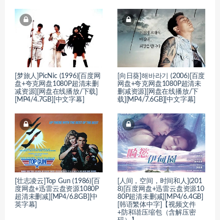
[梦旅人]PicNic (1996)[百度网
[向日葵]해바라기 (2006)[百度
盘+夸克网盘1080P超清未删
网盘+夸克网盘1080P超清未
减资源][网盘在线播放/下载]
删减资源][网盘在线播放/下
[MP4/4.7GB][中文字幕]
载][MP4/7.6GB][中文字幕]
[壮志凌云]Top Gun (1986)[百
[人间，空间，时间和人](201
度网盘+迅雷云盘资源1080P
8)[百度网盘+迅雷云盘资源10
超清未删减][MP4/6.8GB][中
80P超清未删减][MP4/6.4GB]
英字幕]
[韩语繁体中字]【视频文件
+防和谐压缩包（含解压密