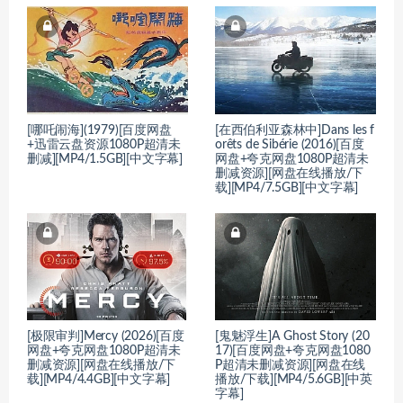
[哪吒闹海](1979)[百度网盘
[在西伯利亚森林中]Dans les f
+迅雷云盘资源1080P超清未
orêts de Sibérie (2016)[百度
删减][MP4/1.5GB][中文字幕]
网盘+夸克网盘1080P超清未
删减资源][网盘在线播放/下
载][MP4/7.5GB][中文字幕]
[极限审判]Mercy (2026)[百度
[鬼魅浮生]A Ghost Story (20
网盘+夸克网盘1080P超清未
17)[百度网盘+夸克网盘1080
删减资源][网盘在线播放/下
P超清未删减资源][网盘在线
载][MP4/4.4GB][中文字幕]
播放/下载][MP4/5.6GB][中英
字幕]