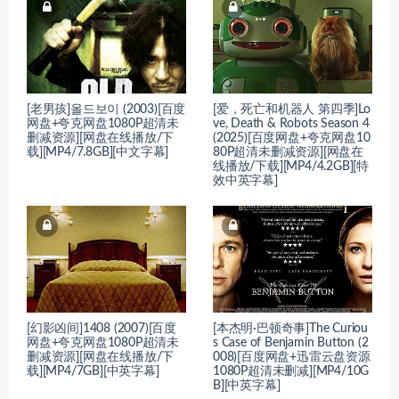
[老男孩]올드보이 (2003)[百度
[爱，死亡和机器人 第四季]Lo
网盘+夸克网盘1080P超清未
ve, Death & Robots Season 4
删减资源][网盘在线播放/下
(2025)[百度网盘+夸克网盘10
载][MP4/7.8GB][中文字幕]
80P超清未删减资源][网盘在
线播放/下载][MP4/4.2GB][特
效中英字幕]
[幻影凶间]1408 (2007)[百度
[本杰明·巴顿奇事]The Curiou
网盘+夸克网盘1080P超清未
s Case of Benjamin Button (2
删减资源][网盘在线播放/下
008)[百度网盘+迅雷云盘资源
载][MP4/7GB][中英字幕]
1080P超清未删减][MP4/10G
B][中英字幕]