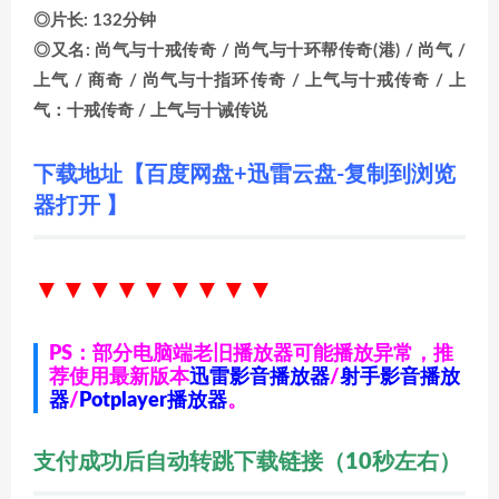
◎片长: 132分钟
◎又名: 尚气与十戒传奇 / 尚气与十环帮传奇(港) / 尚气 /
上气 / 商奇 / 尚气与十指环传奇 / 上气与十戒传奇 / 上
气：十戒传奇 / 上气与十诫传说
下载地址【百度网盘+迅雷云盘-复制到浏览
器打开 】
▼▼▼▼▼▼
▼▼▼
PS：部分电脑端老旧播放器可能播放异常，推
荐使用最新版本
迅雷影音播放器
/
射手影音播放
器
/
Potplayer播放器
。
支付成功后自动转跳下载链接（10秒左右）