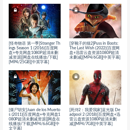
[怪奇物语 第一季]Stranger Th
[穿靴子的猫2]Puss in Boots:
ings Season 1 (2016)[百度网
The Last Wish (2022)[百度网
盘+夸克网盘1080P超清未删
盘+迅雷云盘资源1080P超清
减资源][网盘在线播放/下载]
未删减][MP4/6GB][中英字幕]
[MP4/25GB][中英字幕]
[僵尸胡安]Juan de los Muerto
[死侍2：我爱我家]蓝光版 De
s (2011)[百度网盘+夸克网盘1
adpool 2 (2018)[百度网盘+迅
080P超清未删减资源][网盘在
雷云盘资源1080P超清未删
线播放/下载][MP4/6.6GB][中
减][MP4/7GB][中英字幕]
文字幕]