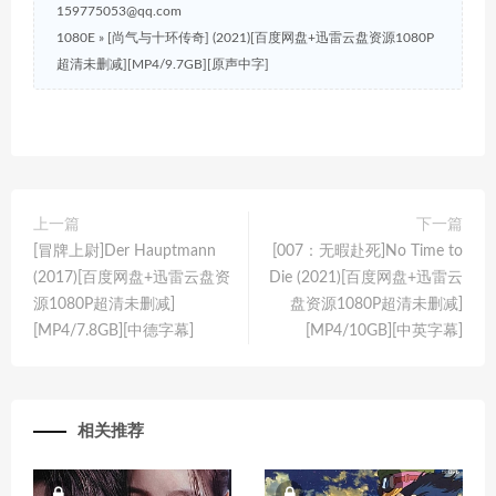
159775053@qq.com
1080E
»
[尚气与十环传奇] (2021)[百度网盘+迅雷云盘资源1080P
超清未删减][MP4/9.7GB][原声中字]
上一篇
下一篇
[冒牌上尉]Der Hauptmann
[007：无暇赴死]No Time to
(2017)[百度网盘+迅雷云盘资
Die (2021)[百度网盘+迅雷云
源1080P超清未删减]
盘资源1080P超清未删减]
[MP4/7.8GB][中德字幕]
[MP4/10GB][中英字幕]
相关推荐