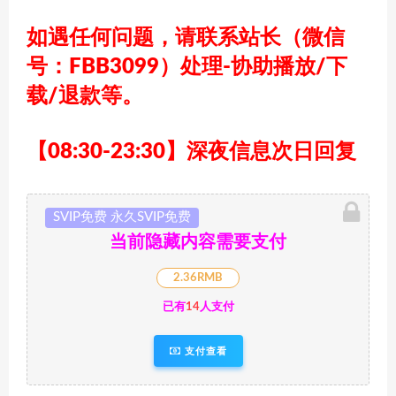
如遇任何问题，请联系站长
（微信
号：FBB3099）
处理-协助播放/下
载/退款等。
【08:30-23:30】深夜信息次日回复
SVIP免费 永久SVIP免费
当前隐藏内容需要支付
2.36RMB
已有
14
人支付
支付查看