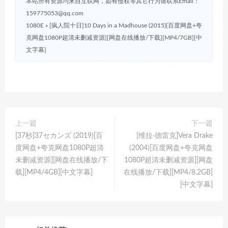
本站所有资源均来自互联网，如有侵权等其它行为请联系Email：
159775053@qq.com
1080E
»
[疯人院十日]10 Days in a Madhouse (2015)[百度网盘+夸
克网盘1080P超清未删减资源][网盘在线播放/下载][MP4/7GB][中
文字幕]
上一篇
下一篇
[37秒]37セカンズ (2019)[百
[维拉·德雷克]Vera Drake
度网盘+夸克网盘1080P超清
(2004)[百度网盘+夸克网盘
未删减资源][网盘在线播放/下
1080P超清未删减资源][网盘
载][MP4/4GB][中文字幕]
在线播放/下载][MP4/8.2GB]
[中文字幕]