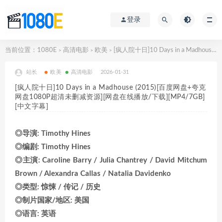
登录
当前位置：
1080E
高清电影
欧美
[疯人院十日]10 Days in a Madhouse (2015)[百度网盘+夸克网盘1080P超清未删减资源][网盘在线播放/下载][MP4/7GB][中文字幕]
>
>
>
站长
欧美
高清电影
2026-01-31
[疯人院十日]10 Days in a Madhouse (2015)[百度网盘+夸克
网盘1080P超清未删减资源][网盘在线播放/下载][MP4/7GB]
[中文字幕]
◎导演: Timothy Hines
◎编剧: Timothy Hines
◎主演: Caroline Barry / Julia Chantrey / David Mitchum
Brown / Alexandra Callas / Natalia Davidenko
◎类型: 惊悚 / 传记 / 历史
◎制片国家/地区: 美国
◎语言: 英语