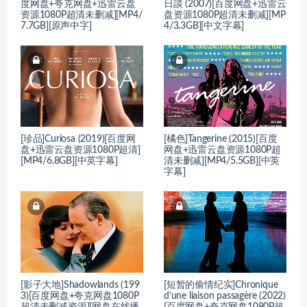
度网盘+夸克网盘+迅雷云盘
日談 (2007)[百度网盘+迅雷云
资源1080P超清未删减][MP4/
盘资源1080P超清未删减][MP
7.7GB][原声中字]
4/3.3GB][中文字幕]
[珍品]Curiosa (2019)[百度网
[橘色]Tangerine (2015)[百度
盘+迅雷云盘资源1080P超清]
网盘+迅雷云盘资源1080P超
[MP4/6.8GB][中英字幕]
清未删减][MP4/5.5GB][中英
字幕]
[影子大地]Shadowlands (199
[短暂的偷情纪实]Chronique
3)[百度网盘+夸克网盘1080P
d’une liaison passagère (2022)