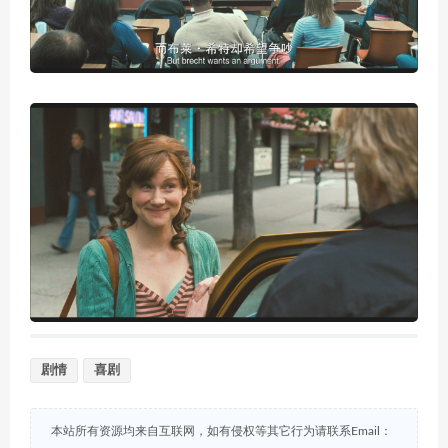
剧情
喜剧
本站所有资源均来自互联网，如有侵权等其它行为请联系Email：