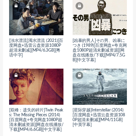
[浊水漂流]濁水漂流 (2021)[百
[凶暴的男人]その男、凶暴に
度网盘+迅雷云盘资源1080P
つき (1989)[百度网盘+夸克网
超清未删减][MP4/6.3GB][粤
盘1080P超清未删减资源][网
语中字]
盘在线播放/下载][MP4/7.5G
B][中文字幕]
[双峰：遗失的碎片]Twin Peak
[星际穿越]Interstellar (2014)
s: The Missing Pieces (2014)
[百度网盘+迅雷云盘资源108
[百度网盘+夸克网盘1080P超
0P超清未删减][MP4/11GB]
清未删减资源][网盘在线播放/
[中英字幕]
下载][MP4/6.6GB][中文字幕]