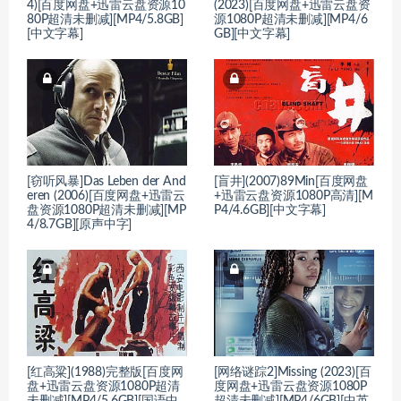
4)[百度网盘+迅雷云盘资源10
(2023)[百度网盘+迅雷云盘资
80P超清未删减][MP4/5.8GB]
源1080P超清未删减][MP4/6
[中文字幕]
GB][中文字幕]
[窃听风暴]Das Leben der And
[盲井](2007)89Min[百度网盘
eren (2006)[百度网盘+迅雷云
+迅雷云盘资源1080P高清][M
盘资源1080P超清未删减][MP
P4/4.6GB][中文字幕]
4/8.7GB][原声中字]
[红高粱](1988)完整版[百度网
[网络谜踪2]Missing (2023)[百
盘+迅雷云盘资源1080P超清
度网盘+迅雷云盘资源1080P