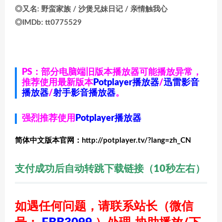
◎又名: 野蛮家族 / 沙煲兄妹日记 / 亲情触我心
◎IMDb: tt0775529
PS：部分电脑端旧版本播放器可能播放异常，
推荐使用最新版本
Potplayer播放器
/
迅雷影音
播放器
/
射手影音播放器
。
强烈推荐使用
Potplayer播放器
简体中文版本官网：http://potplayer.tv/?lang=zh_CN
支付成功后自动转跳下载链接（10秒左右）
如遇任何问题，请联系站长
（微信