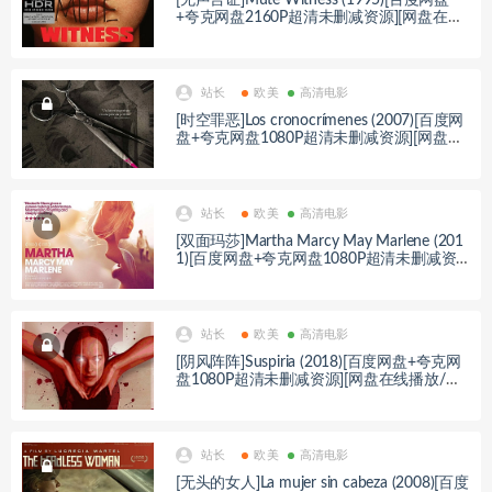
+夸克网盘2160P超清未删减资源][网盘在线
播放/下载][MKV/16GB][内封中英字幕]
站长
欧美
高清电影
[时空罪恶]Los cronocrímenes (2007)[百度网
盘+夸克网盘1080P超清未删减资源][网盘在
线播放/下载][MP4/6GB][中文字幕]
站长
欧美
高清电影
[双面玛莎]Martha Marcy May Marlene (201
1)[百度网盘+夸克网盘1080P超清未删减资
源][网盘在线播放/下载][MP4/6.6GB][中英字
幕]
站长
欧美
高清电影
[阴风阵阵]Suspiria (2018)[百度网盘+夸克网
盘1080P超清未删减资源][网盘在线播放/下
载][MP4/10GB][中英字幕]
站长
欧美
高清电影
[无头的女人]La mujer sin cabeza (2008)[百度