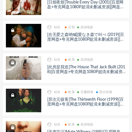
[日烦夜烦]Trouble Every Day (2001)[百度网
盘+夸克网盘1080P超清未删减资源][网盘在
线播放/下载][MP4/6.5GB][中文字幕]
站长
日韩
高清电影
[在无爱之森呐喊]愛なき森で叫べ (2019)[百
度网盘+夸克网盘1080P超清未删减资源][网
盘在线播放/下载][MP4/9.8GB][中文字幕]
站长
欧美
高清电影
[此房是我造]The House That Jack Built (201
8)[百度网盘+夸克网盘1080P超清未删减资
源][网盘在线播放/下载][MP4/9.9GB][中英字
幕]
站长
欧美
豆瓣榜单
高分经典
[异次元骇客]The Thirteenth Floor (1999)[百
度网盘+夸克网盘1080P超清未删减资源][网
盘在线播放/下载][MP4/6.5GB][中文字幕]
站长
欧美
高清电影
[无声言证]Mute Witness (1995)[百度网盘