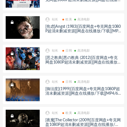
放/下载][MP4/6.5GB][中文字幕]
站长
欧美
高清电影
[焦虑]Angst (1983)[百度网盘+夸克网盘1080
P超清未删减资源][网盘在线播放/下载][MP
4/5.9GB][中文字幕]
站长
日韩
高清电影
[恶之教典]悪の教典 (2012)[百度网盘+夸克
网盘1080P超清未删减资源][网盘在线播放/
下载][MP4/8.7GB][中文字幕]
站长
日韩
高清电影
[御法度](1999)[百度网盘+夸克网盘1080P超
清未删减资源][网盘在线播放/下载][MP4/6.7
GB][中文字幕]
站长
欧美
高清电影
[夜魔]The Collector (2009)[百度网盘+夸克网
盘1080P超清未删减资源][网盘在线播放/下