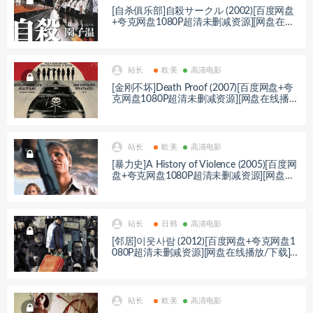
[自杀俱乐部]自殺サークル (2002)[百度网盘
+夸克网盘1080P超清未删减资源][网盘在线
播放/下载][MP4/6.8GB][中文字幕]
站长
欧美
高清电影
[金刚不坏]Death Proof (2007)[百度网盘+夸
克网盘1080P超清未删减资源][网盘在线播
放/下载][MP4/7.3GB][中英字幕]
站长
欧美
高清电影
[暴力史]A History of Violence (2005)[百度网
盘+夸克网盘1080P超清未删减资源][网盘在
线播放/下载][MP4/6.2GB][中英字幕]
站长
日韩
高清电影
[邻居]이웃사람 (2012)[百度网盘+夸克网盘1
080P超清未删减资源][网盘在线播放/下载]
[MP4/6GB][中文字幕]
站长
欧美
高清电影