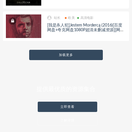
载][MP4/6GB][中英字幕]
站长
欧美
高清电影
[我是杀人犯]Jestem Mordercą (2016)[百度
网盘+夸克网盘1080P超清未删减资源][网盘
在线播放/下载][MP4/7.4GB][中文字幕]
加载更多
提供最优质的资源集合
立即查看
了解详情