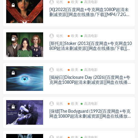
站长
欧美
高清电影
[X](2022)[百度网盘+夸克网盘1080P超清未
删减资源][网盘在线播放/下载][MP4/7.2GB]
[中英字幕]
站长
欧美
高清电影
[斯托克]Stoker (2013)[百度网盘+夸克网盘10
80P超清未删减资源][网盘在线播放/下载][M
P4/6.6GB][中文字幕]
站长
欧美
高清电影
[揭秘日]Disclosure Day (2026)[百度网盘+夸
克网盘1080P超清未删减资源][网盘在线播
放/下载][MP4/9.6GB][中文字幕]
站长
欧美
高清电影
[保镖]The Bodyguard (1992)[百度网盘+夸克
网盘1080P超清未删减资源][网盘在线播放/
下载][MP4/8.8GB][中英字幕]
站长
欧美
高清电影