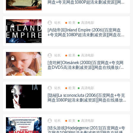
网盘+夸克网盘1080P超清未删减资源][网盘
在线播放/下载][MP4/3GB][中文字幕]
站长
欧美
高清电影
[内陆帝国]Inland Empire (2006)[百度网盘
+夸克网盘1080P超清未删减资源][网盘在线
播放/下载][MP4/12GB][中英字幕]
站长
欧美
高清电影
[贪吃树]Otesánek (2000)[百度网盘+夸克网
盘DVD5高清未删减资源][网盘在线播放/下
载][MP4/4.3GB][中文字幕]
站长
欧美
高清电影
[隐秘]La sconosciuta (2006)[百度网盘+夸克
网盘1080P超清未删减资源][网盘在线播放/
下载][MP4/8GB][中英字幕]
站长
欧美
高清电影
[猎头游戏]Hodejegerne (2011)[百度网盘+夸
克网盘1080P超清未删减资源][网盘在线播