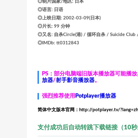
◎制片国家/地区: 日本
◎语言: 日语
◎上映日期: 2002-03-09(日本)
◎片长: 99 分钟
◎又名: 自杀Circle(港) / 循环自杀 / Suicide Club / Ji
◎IMDb: tt0312843
PS：部分电脑端旧版本播放器可能播
放器
/
射手影音播放器
。
强烈推荐使用
Potplayer播放器
简体中文版本官网：http://potplayer.tv/?lang=z
支付成功后自动转跳下载链接（10