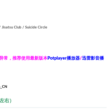
satsu Club / Suicide Circle
放异常，推荐使用最新版本
Potplayer播放器
/
迅雷影音播
h_CN
秒左右）