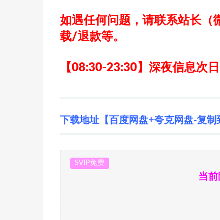
如遇任何问题，请联系站长
（
载/退款等。
【08:30-23:30】深夜信息次
下载地址【百度网盘+夸克网盘-复制
SVIP免费
当前