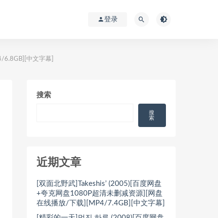
登录
6.8GB][中文字幕]
搜索
搜
索
近期文章
[双面北野武]Takeshis’ (2005)[百度网盘
+夸克网盘1080P超清未删减资源][网盘
在线播放/下载][MP4/7.4GB][中文字幕]
[精彩的一天]멋진 하루 (2008)[百度网盘