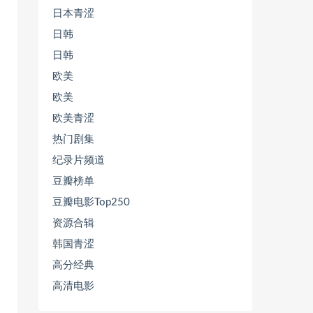
日本青涩
日韩
日韩
欧美
欧美
欧美青涩
热门剧集
纪录片频道
豆瓣榜单
豆瓣电影Top250
资源合辑
韩国青涩
高分经典
高清电影