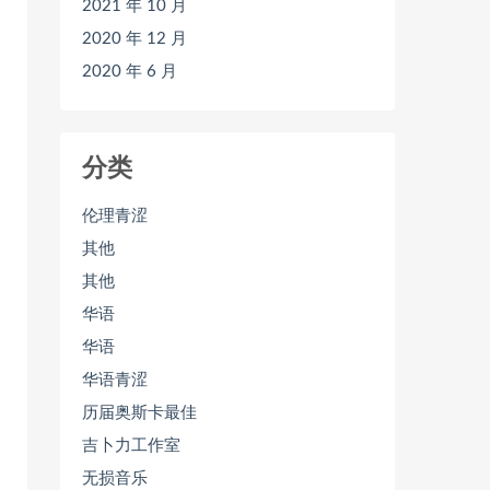
2021 年 10 月
2020 年 12 月
2020 年 6 月
分类
伦理青涩
其他
其他
华语
华语
华语青涩
历届奥斯卡最佳
吉卜力工作室
无损音乐