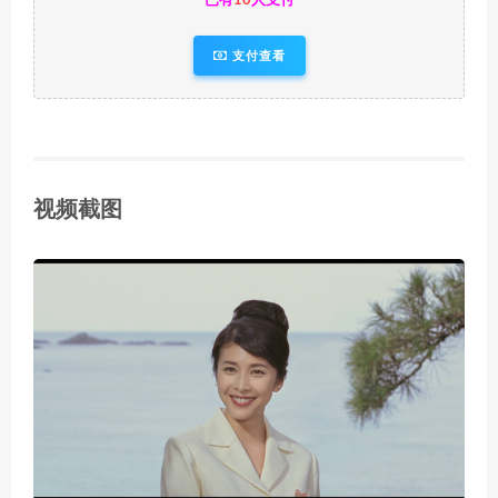
已有
10
人支付
支付查看
视频截图