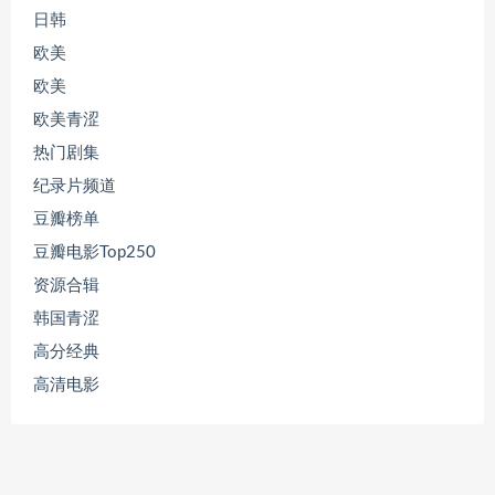
日韩
欧美
欧美
欧美青涩
热门剧集
纪录片频道
豆瓣榜单
豆瓣电影Top250
资源合辑
韩国青涩
高分经典
高清电影