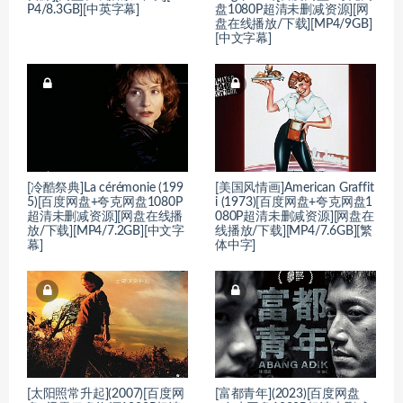
P4/8.3GB][中英字幕]
盘1080P超清未删减资源][网
盘在线播放/下载][MP4/9GB]
[中文字幕]
[冷酷祭典]La cérémonie (199
[美国风情画]American Graffit
5)[百度网盘+夸克网盘1080P
i (1973)[百度网盘+夸克网盘1
超清未删减资源][网盘在线播
080P超清未删减资源][网盘在
放/下载][MP4/7.2GB][中文字
线播放/下载][MP4/7.6GB][繁
幕]
体中字]
[太阳照常升起](2007)[百度网
[富都青年](2023)[百度网盘