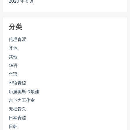
2020 年 6 月
分类
伦理青涩
其他
其他
华语
华语
华语青涩
历届奥斯卡最佳
吉卜力工作室
无损音乐
日本青涩
日韩