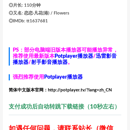
◎片长: 110分钟
◎又名: 恋恋·凡花(港) / Flowers
◎IMDb: tt1637681
PS：部分电脑端旧版本播放器可能播放异常，
推荐使用最新版本
Potplayer播放器
/
迅雷影音
播放器
/
射手影音播放器
。
强烈推荐使用
Potplayer播放器
简体中文版本官网：http://potplayer.tv/?lang=zh_CN
支付成功后自动转跳下载链接（10秒左右）
如遇任何问题，请联系站长
（微信