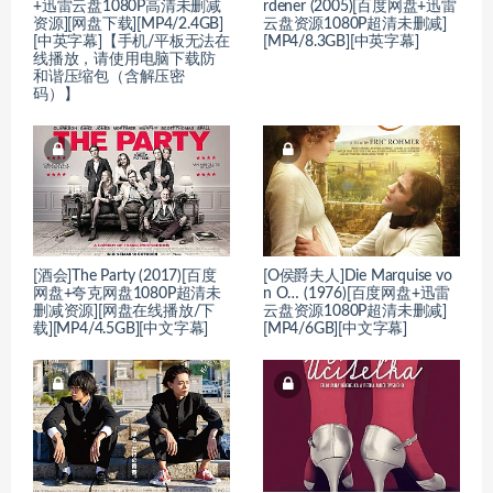
+迅雷云盘1080P高清未删减
rdener (2005)[百度网盘+迅雷
资源][网盘下载][MP4/2.4GB]
云盘资源1080P超清未删减]
[中英字幕]【手机/平板无法在
[MP4/8.3GB][中英字幕]
线播放，请使用电脑下载防
和谐压缩包（含解压密
码）】
[酒会]The Party (2017)[百度
[O侯爵夫人]Die Marquise vo
网盘+夸克网盘1080P超清未
n O… (1976)[百度网盘+迅雷
删减资源][网盘在线播放/下
云盘资源1080P超清未删减]
载][MP4/4.5GB][中文字幕]
[MP4/6GB][中文字幕]