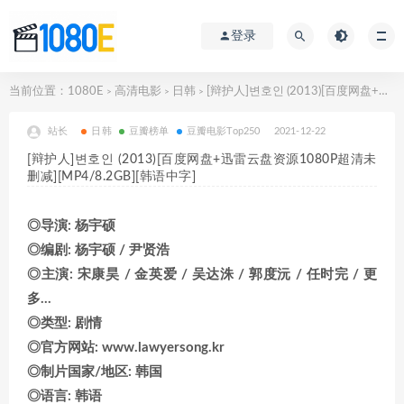
登录
当前位置：
1080E
高清电影
日韩
[辩护人]변호인 (2013)[百度网盘+迅雷云盘资源1080P超清未删减][MP4/8.2GB][韩语中字]
>
>
>
站长
日韩
豆瓣榜单
豆瓣电影Top250
2021-12-22
[辩护人]변호인 (2013)[百度网盘+迅雷云盘资源1080P超清未
删减][MP4/8.2GB][韩语中字]
◎导演: 杨宇硕
◎编剧: 杨宇硕 / 尹贤浩
◎主演: 宋康昊 / 金英爱 / 吴达洙 / 郭度沅 / 任时完 / 更
多…
◎类型: 剧情
◎官方网站: www.lawyersong.kr
◎制片国家/地区: 韩国
◎语言: 韩语