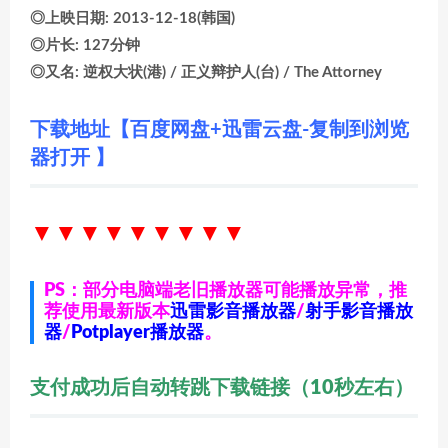
◎上映日期: 2013-12-18(韩国)
◎片长: 127分钟
◎又名: 逆权大状(港) / 正义辩护人(台) / The Attorney
下载地址【百度网盘+迅雷云盘-复制到浏览
器打开 】
▼▼▼▼▼▼
▼▼▼
PS：部分电脑端老旧播放器可能播放异常，推
荐使用最新版本
迅雷影音播放器
/
射手影音播放
器
/
Potplayer播放器
。
支付成功后自动转跳下载链接（10秒左右）