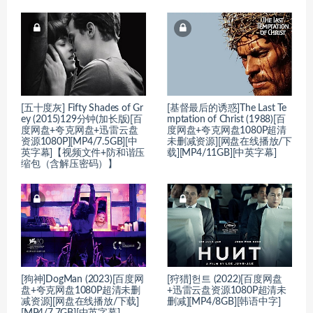
[五十度灰] Fifty Shades of Gr
[基督最后的诱惑]The Last Te
ey (2015)129分钟(加长版)[百
mptation of Christ (1988)[百
度网盘+夸克网盘+迅雷云盘
度网盘+夸克网盘1080P超清
资源1080P][MP4/7.5GB][中
未删减资源][网盘在线播放/下
英字幕]【视频文件+防和谐压
载][MP4/11GB][中英字幕]
缩包（含解压密码）】
[狗神]DogMan (2023)[百度网
[狩猎]헌트 (2022)[百度网盘
盘+夸克网盘1080P超清未删
+迅雷云盘资源1080P超清未
减资源][网盘在线播放/下载]
删减][MP4/8GB][韩语中字]