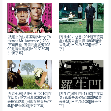
[战场上的快乐圣诞]Merry Ch
[寄生虫]기생충 (2019)[百度网
ristmas Mr. Lawrence (1983)
盘+迅雷云盘资源1080P超清
[百度网盘+迅雷云盘资源108
未删减][MP4/8.5GB][韩语中
0P超清未删减][MP4/7.6GB]
字]
[中英字幕]
[父后七日]父後七日 (2010)[百
[罗生门]羅生門 (1950)[百度网
度网盘+夸克网盘1080P超清
盘+迅雷云盘资源1080P超清
未删减资源][网盘在线播放/下
未删减][MP4/5.6GB][日语中
载][MP4/6GB][中文字幕]
字]