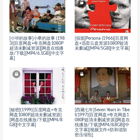
[小毕的故事]小畢的故事 (198
[假面]Persona (1966)[百度网
3)[百度网盘+夸克网盘1080P
盘+迅雷云盘资源1080P超清
超清未删减资源][网盘在线播
未删减][MP4/5GB][中文字幕]
放/下载][MP4/6.1GB][中文字
幕]
[秘密](1999)[百度网盘+夸克
[西藏七年]Seven Years in Tibe
网盘1080P超清未删减资源]
t(1997)[百度网盘+夸克网盘1
[网盘在线播放/下载][MP4/8
080P超清未删减资源][网盘在
GB][中文字幕]
线播放/下载][MP4/8.8GB][中
文字幕][视频文件+防和谐加
密压缩包]