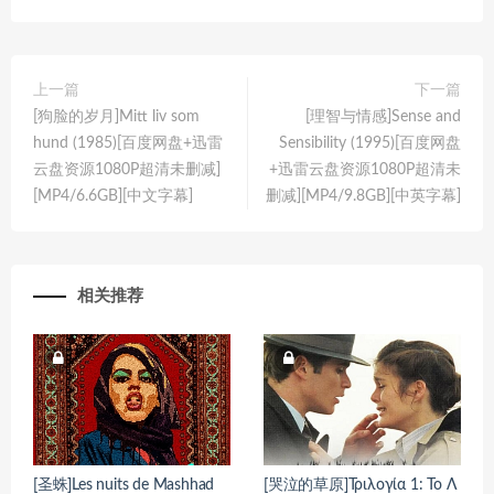
上一篇
下一篇
[狗脸的岁月]Mitt liv som
[理智与情感]Sense and
hund (1985)[百度网盘+迅雷
Sensibility (1995)[百度网盘
云盘资源1080P超清未删减]
+迅雷云盘资源1080P超清未
[MP4/6.6GB][中文字幕]
删减][MP4/9.8GB][中英字幕]
相关推荐
[圣蛛]Les nuits de Mashhad
[哭泣的草原]Τριλογία 1: Το Λ