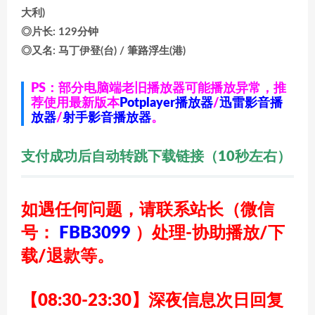
大利)
◎片长: 129分钟
◎又名: 马丁伊登(台) / 筆路浮生(港)
PS：部分电脑端老旧播放器可能播放异常，推
荐使用最新版本
Potplayer播放器
/
迅雷影音播
放器
/
射手影音播放器
。
支付成功后自动转跳下载链接（10秒左右）
如遇任何问题，请联系站长
（微信
号：
FBB3099
）
处理-协助播放/下
载/退款等。
【08:30-23:30】深夜信息次日回复