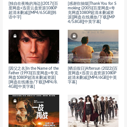
[独自在夜晚的海边](2017)[百
[感谢你抽烟]Thank You for S
度网盘+迅雷云盘资源1080P
moking (2005)[百度网盘+夸
超清未删减][MP4/6.5GB][韩
克网盘1080P超清未删减资
语中字]
源][网盘在线播放/下载][MP
4/5.8GB][中英字幕]
[因父之名]In the Name of the
[晒后假日]Aftersun (2022)[百
Father (1993)[百度网盘+夸克
度网盘+迅雷云盘资源1080P
网盘1080P超清未删减资源]
超清未删减][MP4/6GB][中英
[网盘在线播放/下载][MP4/8.
字幕]
4GB][中英字幕]