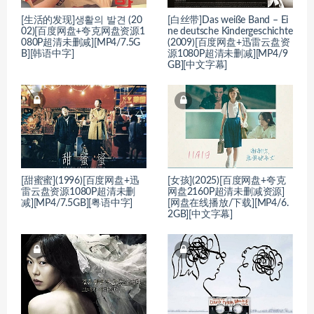
[生活的发现]생활의 발견 (20
[白丝带]Das weiße Band – Ei
02)[百度网盘+夸克网盘资源1
ne deutsche Kindergeschichte
080P超清未删减][MP4/7.5G
(2009)[百度网盘+迅雷云盘资
B][韩语中字]
源1080P超清未删减][MP4/9
GB][中文字幕]
[甜蜜蜜](1996)[百度网盘+迅
[女孩](2025)[百度网盘+夸克
雷云盘资源1080P超清未删
网盘2160P超清未删减资源]
减][MP4/7.5GB][粤语中字]
[网盘在线播放/下载][MP4/6.
2GB][中文字幕]