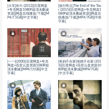
[火车]화차 (2012)[百度网盘
[旅行终点]The End of the Tou
+夸克网盘1080P超清未删减
r (2015)[百度网盘+夸克网盘1
资源][网盘在线播放/下载][M
080P超清未删减资源][网盘在
P4/7.5GB][中文字幕]
线播放/下载][MP4/7GB][中英
字幕]
[一一](2000)[百度网盘+夸克
[爸妈不在家]爸媽不在家 (201
网盘+迅雷云盘资源1080P超
3)[百度网盘+迅雷云盘资源10
清未删减][MP4/11GB][中文
80P超清未删减][MP4/7GB]
字幕]
[中文字幕]