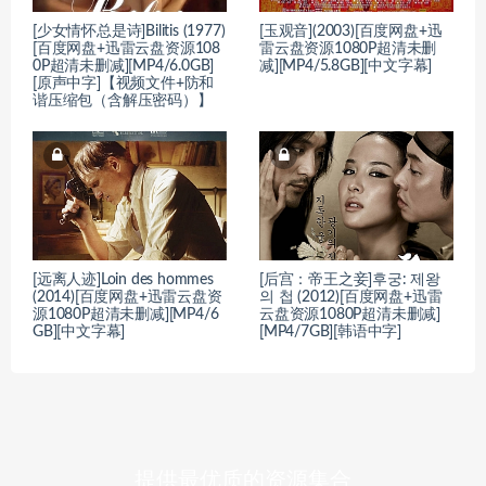
[少女情怀总是诗]Bilitis (1977)
[玉观音](2003)[百度网盘+迅
[百度网盘+迅雷云盘资源108
雷云盘资源1080P超清未删
0P超清未删减][MP4/6.0GB]
减][MP4/5.8GB][中文字幕]
[原声中字]【视频文件+防和
谐压缩包（含解压密码）】
[远离人迹]Loin des hommes
[后宫：帝王之妾]후궁: 제왕
(2014)[百度网盘+迅雷云盘资
의 첩 (2012)[百度网盘+迅雷
源1080P超清未删减][MP4/6
云盘资源1080P超清未删减]
GB][中文字幕]
[MP4/7GB][韩语中字]
提供最优质的资源集合