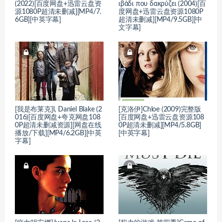
(2022)[百度网盘+迅雷云盘资
ιβάδι που δακρύζει (2004)[百
源1080P超清未删减][MP4/7.
度网盘+迅雷云盘资源1080P
6GB][中英字幕]
超清未删减][MP4/9.5GB][中
文字幕]
[我是布莱克]I, Daniel Blake (2
[克洛伊]Chloe (2009)完整版
016)[百度网盘+夸克网盘108
[百度网盘+迅雷云盘资源108
0P超清未删减资源][网盘在线
0P超清未删减][MP4/5.8GB]
播放/下载][MP4/6.2GB][中英
[中英字幕]
字幕]