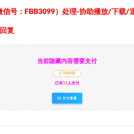
信号：FBB3099）
处理-协助播放/下载/
日回复
当前隐藏内容需要支付
2.78RMB
已有
15
人支付
支付查看