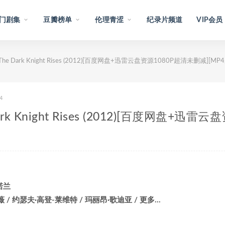
门剧集
豆瓣榜单
伦理青涩
纪录片频道
VIP会员
Dark Knight Rises (2012)[百度网盘+迅雷云盘资源1080P超清未删减][MP4
4
 Knight Rises (2012)[百度网盘+迅雷云
诺兰
薇 / 约瑟夫·高登-莱维特 / 玛丽昂·歌迪亚 / 更多…