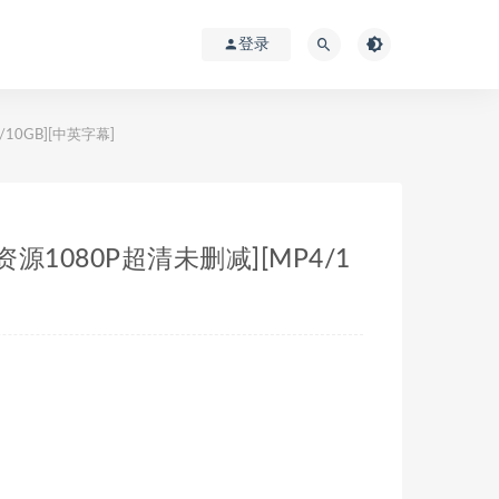
登录
/10GB][中英字幕]
盘资源1080P超清未删减][MP4/1