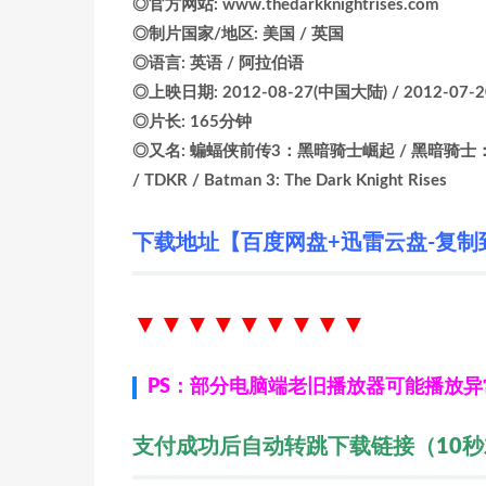
◎官方网站: www.thedarkknightrises.com
◎制片国家/地区: 美国 / 英国
◎语言: 英语 / 阿拉伯语
◎上映日期: 2012-08-27(中国大陆) / 2012-07-2
◎片长: 165分钟
◎又名: 蝙蝠侠前传3：黑暗骑士崛起 / 黑暗骑士：黎明
/ TDKR / Batman 3: The Dark Knight Rises
下载地址【百度网盘+迅雷云盘-复制
▼▼▼▼▼▼
▼▼▼
PS：部分电脑端老旧播放器可能播放
支付成功后自动转跳下载链接（10