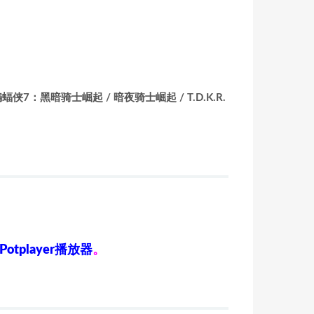
7：黑暗骑士崛起 / 暗夜骑士崛起 / T.D.K.R.
Potplayer播放器
。