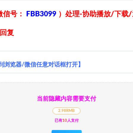
微信号：
FBB3099
）
处理-协助播放/下载
日回复
到浏览器/微信任意对话框打开】
当前隐藏内容需要支付
2.98RMB
已有
10
人支付