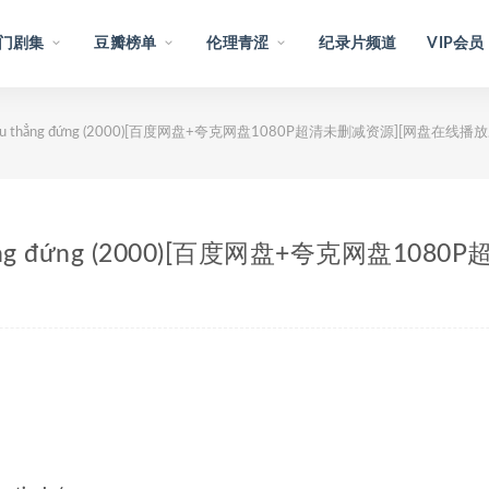
门剧集
豆瓣榜单
伦理青涩
纪录片频道
VIP会员
iều thẳng đứng (2000)[百度网盘+夸克网盘1080P超清未删减资源][网盘在线播放
thẳng đứng (2000)[百度网盘+夸克网盘1