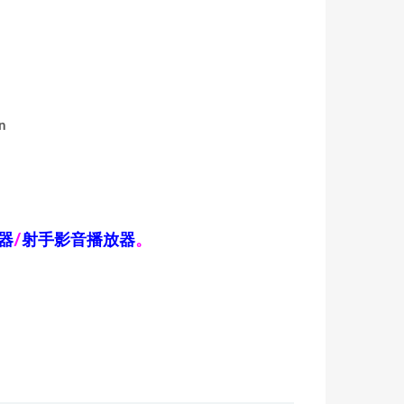
n
器
/
射手影音播放器
。