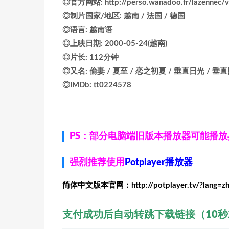
◎官方网站: http://perso.wanadoo.fr/lazennec/ve
◎制片国家/地区: 越南 / 法国 / 德国
◎语言: 越南语
◎上映日期: 2000-05-24(越南)
◎片长: 112分钟
◎又名: 偷妻 / 夏至 / 恋之初夏 / 垂直日光 / 垂直照射的阳光 /
◎IMDb: tt0224578
PS：部分电脑端旧版本播放器可能播
强烈推荐使用
Potplayer播放器
简体中文版本官网：http://potplayer.tv/?lang=z
支付成功后自动转跳下载链接（10