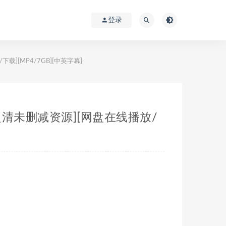
登录
/下载][MP4/7GB][中英字幕]
080P超清未删减资源][网盘在线播放/