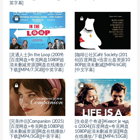
英字幕]
[灵通人士]In the Loop (2009)
[咖啡公社]Café Society (201
[百度网盘+夸克网盘1080P超
6)[百度网盘+迅雷云盘资源10
清未删减资源][网盘在线播放/
80P超清未删减][MP4/6GB]
下载][MP4/7.3GB][中英字幕]
[中文字幕]
[完美伴侣]Companion (2025)
[生命是个奇迹]Живот је чуд
[百度网盘+夸克网盘1080P超
о (2004)[百度网盘+夸克网盘
清未删减资源][网盘在线播放/
1080P超清未删减资源][网盘
下载][MP4/3GB][中英字幕]
在线播放/下载][MP4/10GB]