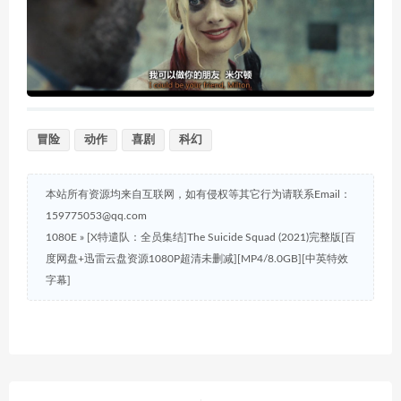
冒险
动作
喜剧
科幻
本站所有资源均来自互联网，如有侵权等其它行为请联系Email：
159775053@qq.com
1080E
»
[X特遣队：全员集结]The Suicide Squad (2021)完整版[百
度网盘+迅雷云盘资源1080P超清未删减][MP4/8.0GB][中英特效
字幕]