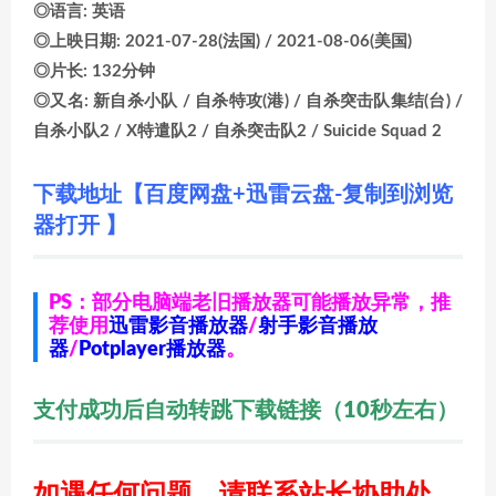
◎语言: 英语
◎上映日期: 2021-07-28(法国) / 2021-08-06(美国)
◎片长: 132分钟
◎又名: 新自杀小队 / 自杀特攻(港) / 自杀突击队集结(台) /
自杀小队2 / X特遣队2 / 自杀突击队2 / Suicide Squad 2
下载地址【百度网盘+迅雷云盘-复制到浏览
器打开 】
PS：部分电脑端老旧播放器可能播放异常，推
荐使用
迅雷影音播放器
/
射手影音播放
器
/
Potplayer播放器
。
支付成功后自动转跳下载链接（10秒左右）
如遇任何问题，请联系站长协助处