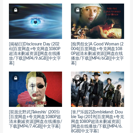
[揭秘日]Disclosure Day (202
[痴男怨女]A Good Woman (2
6)[百度网盘+夸克网盘1080P
004)[百度网盘+夸克网盘108
超清未删减资源][网盘在线播
0P超清未删减资源][网盘在线
放/下载][MP4/9.6GB][中文字
播放/下载][MP4/6GB][中文字
幕]
幕]
[双面北野武]Takeshis’ (2005)
[丧尸乐园2]Zombieland: Dou
[百度网盘+夸克网盘1080P超
ble Tap (2019)[百度网盘+夸克
清未删减资源][网盘在线播放/
网盘1080P超清未删减资源]
下载][MP4/7.4GB][中文字幕]
[网盘在线播放/下载][MP4/6.
8GB][中文字幕]