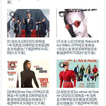
幕]
[红毯先生](2023)[百度网盘
[天生杀人狂]导剪版 Natural B
+夸克网盘1080P超清资源][网
orn Killers (1994)[百度网盘
盘在线播放/下载][MP4/4.4G
+迅雷云盘资源1080P超清未
B][中文字幕]
删减][MP4/7GB][中英字幕]
[迷离劫]Irma Vep (1996)[百度
[从前的光景]La venue de l’ave
网盘+夸克网盘1080P超清未
nir (2025)[百度网盘+夸克网
删减资源][网盘在线播放/下
盘1080P超清未删减资源][网
载][MP4/6.5GB][中文字幕]
盘在线播放/下载][MP4/9GB]