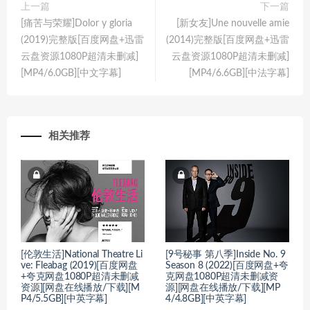
上一篇
下一篇
[痛苦与荣耀]Dolor y gloria
[新女友]Une nouvelle amie
(2019)完整版[百度网盘+迅雷
(2014)完整版[百度网盘+迅雷
云盘资源1080P超清未删减]
云盘资源1080P超清未删减]
[MP4/6.0GB][中文字幕]
[MP4/6.6GB][中法字幕]
相关推荐
[伦敦生活]National Theatre Li
[9号秘事 第八季]Inside No. 9
ve: Fleabag (2019)[百度网盘
Season 8 (2022)[百度网盘+夸
+夸克网盘1080P超清未删减
克网盘1080P超清未删减资
资源][网盘在线播放/下载][M
源][网盘在线播放/下载][MP
P4/5.5GB][中英字幕]
4/4.8GB][中英字幕]