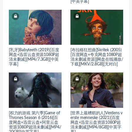
[中英字幕]
[乳牙]Babyteeth (2019)[百度
[布拉格狂想曲]Skrítek (2005)
网盘+迅雷云盘资源1080P超
[百度网盘+夸克网盘1080P超
清未删减][MP4/7.3GB][中英
清未删减资源][网盘在线播放/
字幕]
下载][MKV/2.8GB][无对白]
[权力的游戏 第六季]Game of
[世界上最糟糕的人]Verdens v
Thrones Season 6 (2016)[百
erste menneske (2021)[百度
度网盘+迅雷云盘+阿里云盘
网盘+迅雷云盘资源1080P超
资源1080P超清未删减][MP4/
清未删减][MP4/8GB][中英字
20GB][中英字幕]
幕]