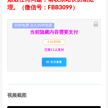
理。（微信号：FBB3099）
SVIP免费 永久SVIP免费
当前隐藏内容需要支付
2.66RMB
已有
12
人支付
支付查看
视频截图