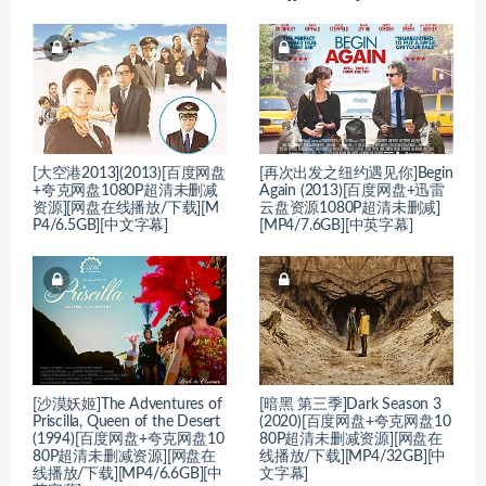
[大空港2013](2013)[百度网盘
[再次出发之纽约遇见你]Begin
+夸克网盘1080P超清未删减
Again (2013)[百度网盘+迅雷
资源][网盘在线播放/下载][M
云盘资源1080P超清未删减]
P4/6.5GB][中文字幕]
[MP4/7.6GB][中英字幕]
[沙漠妖姬]The Adventures of
[暗黑 第三季]Dark Season 3
Priscilla, Queen of the Desert
(2020)[百度网盘+夸克网盘10
(1994)[百度网盘+夸克网盘10
80P超清未删减资源][网盘在
80P超清未删减资源][网盘在
线播放/下载][MP4/32GB][中
线播放/下载][MP4/6.6GB][中
文字幕]