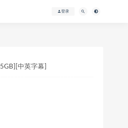
登录
.5GB][中英字幕]