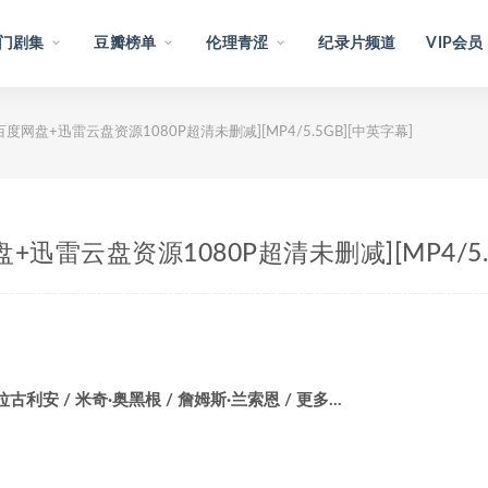
门剧集
豆瓣榜单
伦理青涩
纪录片频道
VIP会员
015)[百度网盘+迅雷云盘资源1080P超清未删减][MP4/5.5GB][中英字幕]
[百度网盘+迅雷云盘资源1080P超清未删减][MP4/5
拉古利安 / 米奇·奥黑根 / 詹姆斯·兰索恩 / 更多…