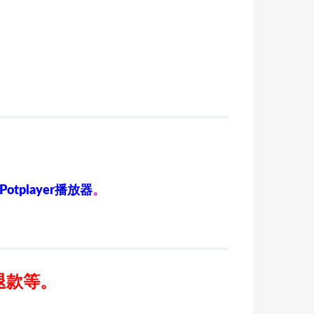
Potplayer播放器
。
退款等。