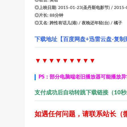
◎语言: 英语
◎上映日期: 2015-01-23(圣丹斯电影节) / 2015-0
◎片长: 88分钟
◎又名: 跨性有话儿(港) / 夜晚还年轻(台) / 橘子
下载地址【百度网盘+迅雷云盘-复制
▼▼▼▼▼▼
▼▼▼
PS：部分电脑端老旧播放器可能播放
支付成功后自动转跳下载链接（10
如遇任何问题，请联系站长
（微