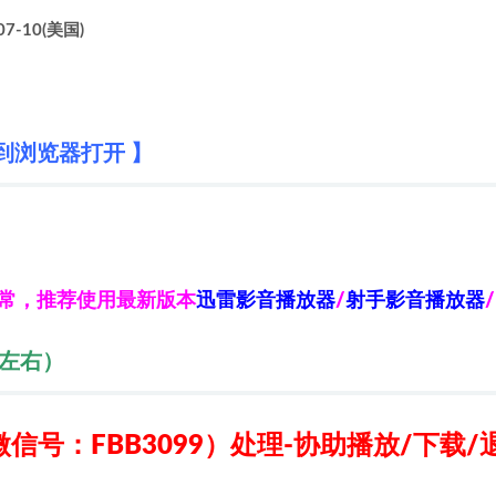
7-10(美国)
到浏览器打开 】
异常，推荐使用最新版本
迅雷影音播放器
/
射手影音播放器
/
秒左右）
信号：FBB3099）
处理-协助播放/下载/