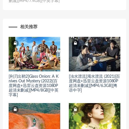
删减][MP4/7.4GB][中英字幕]
相关推荐
[利刃出鞘2]Glass Onion: A K
[浊水漂流]濁水漂流 (2021)[百
nives Out Mystery (2022)[百
度网盘+迅雷云盘资源1080P
度网盘+迅雷云盘资源1080P
超清未删减][MP4/6.3GB][粤
超清未删减][MP4/8GB][中英
语中字]
字幕]