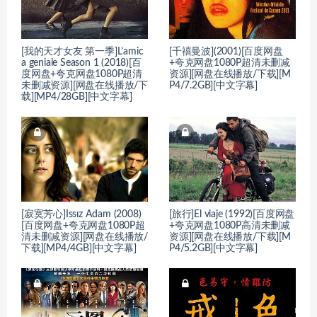
[我的天才女友 第一季]L’amic
[千禧曼波](2001)[百度网盘
a geniale Season 1 (2018)[百
+夸克网盘1080P超清未删减
度网盘+夸克网盘1080P超清
资源][网盘在线播放/下载][M
未删减资源][网盘在线播放/下
P4/7.2GB][中文字幕]
载][MP4/28GB][中文字幕]
[寂寞芳心]Issız Adam (2008)
[旅行]El viaje (1992)[百度网盘
[百度网盘+夸克网盘1080P超
+夸克网盘1080P高清未删减
清未删减资源][网盘在线播放/
资源][网盘在线播放/下载][M
下载][MP4/4GB][中文字幕]
P4/5.2GB][中文字幕]