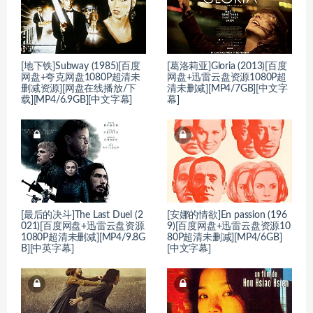
[地下铁]Subway (1985)[百度
[葛洛莉亚]Gloria (2013)[百度
网盘+夸克网盘1080P超清未
网盘+迅雷云盘资源1080P超
删减资源][网盘在线播放/下
清未删减][MP4/7GB][中文字
载][MP4/6.9GB][中文字幕]
幕]
[最后的决斗]The Last Duel (2
[安娜的情欲]En passion (196
021)[百度网盘+迅雷云盘资源
9)[百度网盘+迅雷云盘资源10
1080P超清未删减][MP4/9.8G
80P超清未删减][MP4/6GB]
B][中英字幕]
[中文字幕]