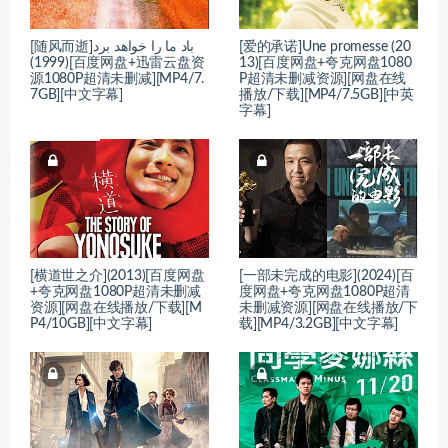
[随风而逝]باد ما را خواهد برد
[爱的承诺]Une promesse (20
(1999)[百度网盘+迅雷云盘资
13)[百度网盘+夸克网盘1080
源1080P超清未删减][MP4/7.
P超清未删减资源][网盘在线
7GB][中文字幕]
播放/下载][MP4/7.5GB][中英
字幕]
[横道世之介](2013)[百度网盘
[一部未完成的电影](2024)[百
+夸克网盘1080P超清未删减
度网盘+夸克网盘1080P超清
资源][网盘在线播放/下载][M
未删减资源][网盘在线播放/下
P4/10GB][中文字幕]
载][MP4/3.2GB][中文字幕]