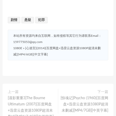
剧情
悬疑
犯罪
本站所有资源均来自互联网，如有侵权等其它行为请联系Email：
159775053@qq.com
1080E
»
[心迷宫](2014)[百度网盘+迅雷云盘资源1080P超清未删
减][MP4/6GB][中文字幕]
上一篇
下一篇
[谍影重重3]The Bourne
[惊魂记]Psycho (1960)[百度网
Ultimatum (2007)[百度网盘
盘+迅雷云盘资源1080P超清
+迅雷云盘资源1080P超清未
未删减][MP4/7GB][中英字幕]