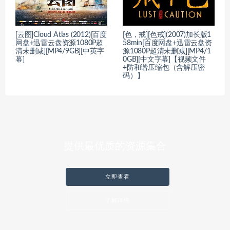
[云图]Cloud Atlas (2012)[百度
[色，戒][色戒](2007)加长版1
网盘+迅雷云盘资源1080P超
58min[百度网盘+迅雷云盘资
清未删减][MP4/9GB][中英字
源1080P超清未删减][MP4/1
幕]
0GB][中文字幕]【视频文件
+防和谐压缩包（含解压密
码）】
提供最优质的资源集合
立即查看
了解详情