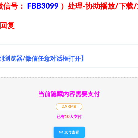
微信号：
FBB3099
）
处理-协助播放/下载
日回复
到浏览器/微信任意对话框打开】
当前隐藏内容需要支付
2.9RMB
已有
10
人支付
支付查看