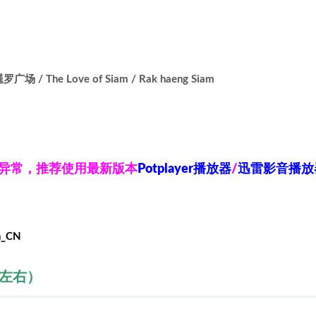
 The Love of Siam / Rak haeng Siam
放异常，推荐使用最新版本
Potplayer播放器
/
迅雷影音播放
h_CN
秒左右）