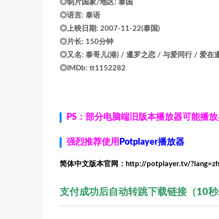
◎制片国家/地区: 泰国
◎语言: 泰语
◎上映日期: 2007-11-22(泰国)
◎片长: 150分钟
◎又名: 泰哥儿(港) / 暹罗之恋 / 与爱同行 / 爱在暹罗广场 /
◎IMDb: tt1152282
PS：部分电脑端旧版本播放器可能播
强烈推荐使用
Potplayer播放器
简体中文版本官网：http://potplayer.tv/?lang=z
支付成功后自动转跳下载链接（10