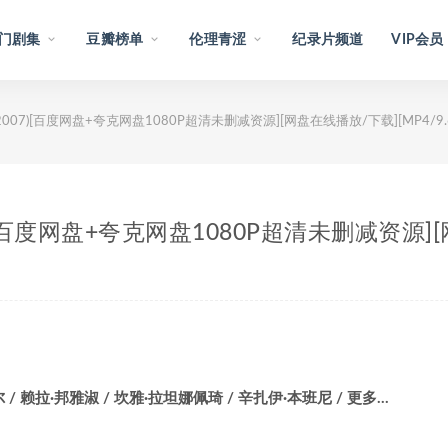
门剧集
豆瓣榜单
伦理青涩
纪录片频道
VIP会员
าม (2007)[百度网盘+夸克网盘1080P超清未删减资源][网盘在线播放/下载][MP4/9.
007)[百度网盘+夸克网盘1080P超清未删减资源]
/ 赖拉·邦雅淑 / 坎雅·拉坦娜佩琦 / 辛扎伊·本班尼 / 更多…