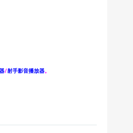
器
/
射手影音播放器
。