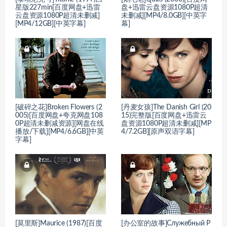
星版227min[百度网盘+迅雷
盘+迅雷云盘资源1080P超清
云盘资源1080P超清未删减]
未删减][MP4/8.0GB][中英字
[MP4/12GB][中英字幕]
幕]
[破碎之花]Broken Flowers (2
[丹麦女孩]The Danish Girl (20
005)[百度网盘+夸克网盘108
15)完整版[百度网盘+迅雷云
0P超清未删减资源][网盘在线
盘资源1080P超清未删减][MP
播放/下载][MP4/6.6GB][中英
4/7.2GB][原声双语字幕]
字幕]
[莫里斯]Maurice (1987)[百度
[办公室的故事]Служебный Р