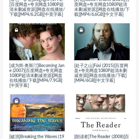
[百度网盘+夸克网盘1080P超
度网盘+夸克网盘1080P超清
清未删减资源][网盘在线播放/
未删减资源][网盘在线播放/下
下载][MP4/6.2GB][中英字幕]
载][MP4/6.6GB][中文字幕]
[成为简·奥斯汀]Becoming Jan
[处子之山]Fúsi (2015)[百度网
e (2007)[百度网盘+夸克网盘
盘+夸克网盘1080P超清未删
1080P超清未删减资源][网盘
减资源][网盘在线播放/下载]
在线播放/下载][MP4/7.9GB]
[MP4/6GB][中文字幕]
[中英字幕]
[破浪]Breaking the Waves (19
[朗读者]The Reader (2008)[百