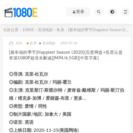
登录
当前位置：
1080E
高清电影
欧美
[最幸福的季节]Happiest Season (2020)[百度网盘+迅雷云盘资源1080P超清未删减][MP4/6.5GB][中英字幕]
>
>
>
站长
欧美
高清电影
2023-07-24
[最幸福的季节]Happiest Season (2020)[百度网盘+迅雷云盘
资源1080P超清未删减][MP4/6.5GB][中英字幕]
◎导演: 克里·杜瓦尔
◎编剧: 克里·杜瓦尔 / 玛丽·霍兰
◎主演: 克里斯汀·斯图尔特 / 麦肯兹·戴维斯 / 玛丽·斯汀伯
根 / 维克多·加博 / 爱丽森·布里 / 更多…
◎类型: 爱情 / 同性
◎制片国家/地区: 加拿大 / 美国
◎语言: 英语
◎上映日期: 2020-11-25(美国网络)