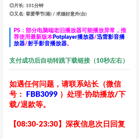
◎片长: 101分钟
◎又名: 挛爱季节(港) / 求婚好意外(台)
PS：部分电脑端老旧播放器可能播放异常，推
荐使用最新版本
Potplayer播放器
/
迅雷影音播
放器
/
射手影音播放器
。
支付成功后自动转跳下载链接（10秒左右）
如遇任何问题，请联系站长
（微信
号：
FBB3099
）
处理-协助播放/下
载/退款等。
【08:30-23:30】深夜信息次日回复