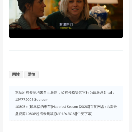
同性
爱情
本站所有资源均来自互联网，如有侵权等其它行为请联系Email：
159775053@qq.com
1080E
»
[最幸福的季节]Happiest Season (2020)[百度网盘+迅雷云
盘资源1080P超清未删减][MP4/6.5GB][中英字幕]