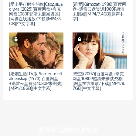
[爱上平行时空的你]Сводишь
[诅咒]Kárhozat (1988)[百度网
с ума (2025)[百度网盘+夸克
盘+迅雷云盘资源1080P超清
网盘1080P超清未删减资源]
未删减][MP4/7.4GB][原声中
[网盘在线播放/下载][MP4/3
字]
GB][中文字幕]
[婚姻生活]TV版 Scener ur ett
[恋空](2007)[百度网盘+夸克
äktenskap (1973)[百度网盘
网盘1080P超清未删减资源]
+迅雷云盘资源1080P未删减]
[网盘在线播放/下载][MP4/8.
[MP4/18GB][中文字幕]
7GB][中文字幕]
提供最优质的资源集合