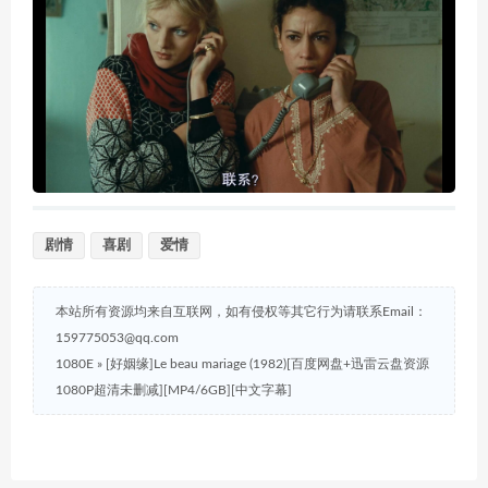
剧情
喜剧
爱情
本站所有资源均来自互联网，如有侵权等其它行为请联系Email：
159775053@qq.com
1080E
»
[好姻缘]Le beau mariage (1982)[百度网盘+迅雷云盘资源
1080P超清未删减][MP4/6GB][中文字幕]