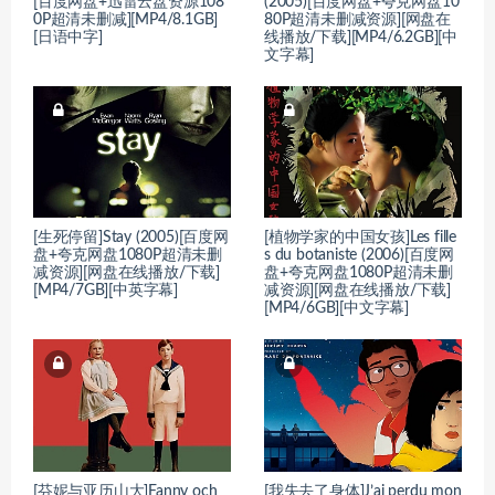
[百度网盘+迅雷云盘资源108
(2005)[百度网盘+夸克网盘10
0P超清未删减][MP4/8.1GB]
80P超清未删减资源][网盘在
[日语中字]
线播放/下载][MP4/6.2GB][中
文字幕]
[生死停留]Stay (2005)[百度网
[植物学家的中国女孩]Les fille
盘+夸克网盘1080P超清未删
s du botaniste (2006)[百度网
减资源][网盘在线播放/下载]
盘+夸克网盘1080P超清未删
[MP4/7GB][中英字幕]
减资源][网盘在线播放/下载]
[MP4/6GB][中文字幕]
[芬妮与亚历山大]Fanny och
[我失去了身体]J’ai perdu mon