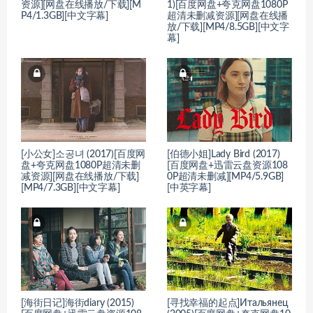
资源][网盘在线播放/下载][M
1)[百度网盘+夸克网盘1080P
P4/1.3GB][中文字幕]
超清未删减资源][网盘在线播
放/下载][MP4/8.5GB][中文字
幕]
[小公女]소공녀 (2017)[百度网
[伯德小姐]Lady Bird (2017)
盘+夸克网盘1080P超清未删
[百度网盘+迅雷云盘资源108
减资源][网盘在线播放/下载]
0P超清未删减][MP4/5.9GB]
[MP4/7.3GB][中文字幕]
[中英字幕]
[海街日记]海街diary (2015)
[寻找幸福的起点]Итальянец