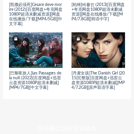
[凯撒必须死]Cesare deve mor
[柏林]베를린 (2013)[百度网盘
ire (2012)[百度网盘+夸克网盘
+夸克网盘1080P超清未删减
1080P超清未删减资源][网盘
资源][网盘在线播放/下载][M
在线播放/下载][MP4/5GB][中
P4/7.8GB][韩语中字]
文字幕]
[巴黎夜旅人]Les Passagers de
[丹麦女孩]The Danish Girl (20
la nuit (2022)[百度网盘+迅雷
15)完整版[百度网盘+迅雷云
云盘资源1080P超清未删减]
盘资源1080P超清未删减][MP
[MP4/7GB][中文字幕]
4/7.2GB][原声双语字幕]
提供最优质的资源集合