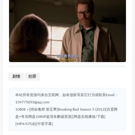
剧情
犯罪
本站所有资源均来自互联网，如有侵权等其它行为请联系Email：
159775053@qq.com
1080E
»
[绝命毒师 第五季]Breaking Bad Season 5 (2012)[百度网
盘+夸克网盘1080P超清未删减资源][网盘在线播放/下载]
[MP4/47GB][中英字幕]