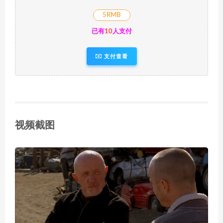
5RMB
已有
10
人支付
支付查看
视频截图