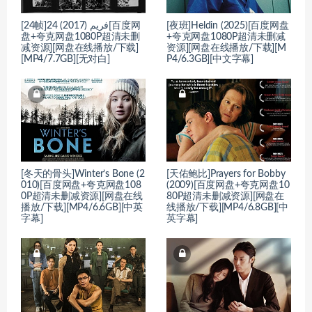
[24帧]24 فریم (2017)[百度网
[夜班]Heldin (2025)[百度网盘
盘+夸克网盘1080P超清未删
+夸克网盘1080P超清未删减
减资源][网盘在线播放/下载]
资源][网盘在线播放/下载][M
[MP4/7.7GB][无对白]
P4/6.3GB][中文字幕]
[冬天的骨头]Winter’s Bone (2
[天佑鲍比]Prayers for Bobby
010)[百度网盘+夸克网盘108
(2009)[百度网盘+夸克网盘10
0P超清未删减资源][网盘在线
80P超清未删减资源][网盘在
播放/下载][MP4/6.6GB][中英
线播放/下载][MP4/6.8GB][中
字幕]
英字幕]