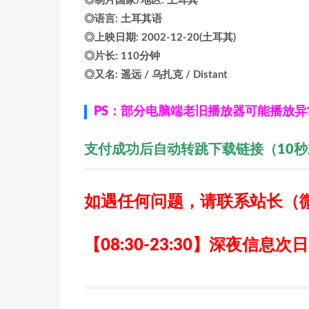
◎制片国家/地区: 土耳其
◎语言: 土耳其语
◎上映日期: 2002-12-20(土耳其)
◎片长: 110分钟
◎又名: 遥远 / 乌扎克 / Distant
PS：部分电脑端老旧播放器可能播放
支付成功后自动转跳下载链接（10
如遇任何问题，请联系站长
（
【08:30-23:30】深夜信息次