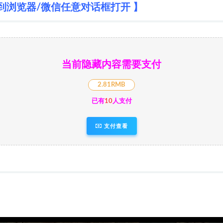
到浏览器/微信任意对话框打开 】
当前隐藏内容需要支付
2.81RMB
已有
10
人支付
支付查看