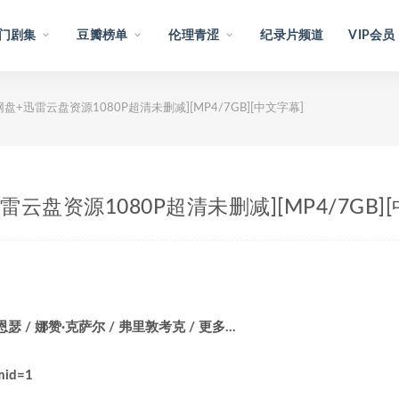
门剧集
豆瓣榜单
伦理青涩
纪录片频道
VIP会员
[百度网盘+迅雷云盘资源1080P超清未删减][MP4/7GB][中文字幕]
盘+迅雷云盘资源1080P超清未删减][MP4/7GB]
恩瑟 / 娜赞·克萨尔 / 弗里敦考克 / 更多…
mid=1