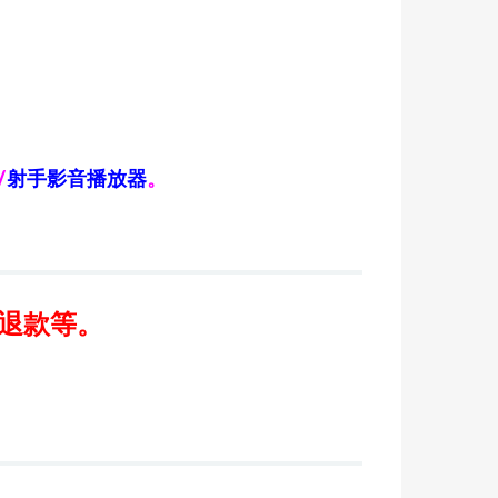
/
射手影音播放器
。
/退款等。