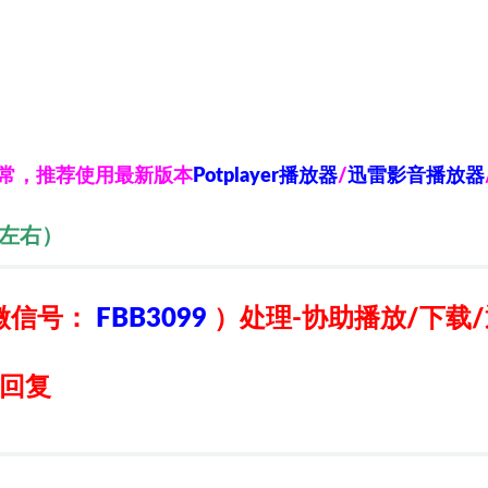
异常，推荐使用最新版本
Potplayer播放器
/
迅雷影音播放器
秒左右）
微信号：
FBB3099
）
处理-协助播放/下载
日回复