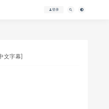
登录
[中文字幕]