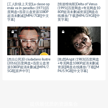
[工人阶级上天堂]La classe op
[情迷维纳斯]Delta of Venus
eraia va in paradiso (1971)[百
(1995)[百度网盘+夸克网盘10
度网盘+迅雷云盘资源1080P
80P超清未删减资源][网盘在
超清未删减][MP4/7GB][中文
线播放/下载][MP4/3.9GB][中
字幕]
英字幕]
[杰出公民]El ciudadano ilustre
[焦虑]Angst (1983)[百度网盘
(2016)[百度网盘+迅雷云盘资
+夸克网盘1080P超清未删减
源1080P超清未删减][MP4/7.
资源][网盘在线播放/下载][M
5GB][原声中字]
P4/5.9GB][中文字幕]
提供最优质的资源集合