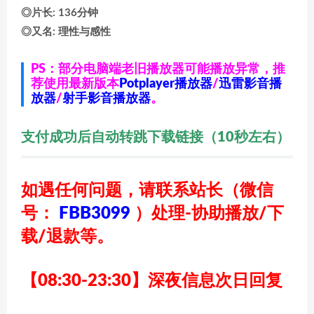
◎片长: 136分钟
◎又名: 理性与感性
PS：部分电脑端老旧播放器可能播放异常，推
荐使用最新版本
Potplayer播放器
/
迅雷影音播
放器
/
射手影音播放器
。
支付成功后自动转跳下载链接（10秒左右）
如遇任何问题，请联系站长
（微信
号：
FBB3099
）
处理-协助播放/下
载/退款等。
【08:30-23:30】深夜信息次日回复