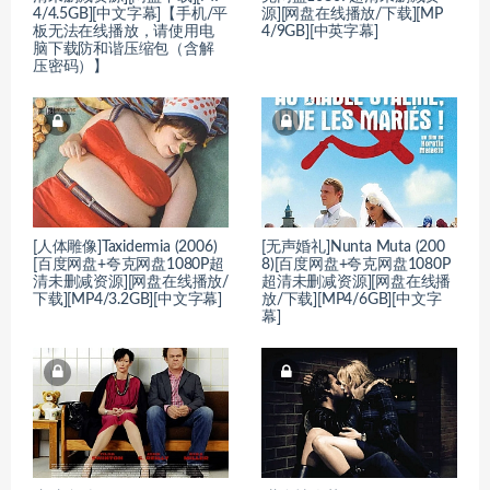
4/4.5GB][中文字幕]【手机/平
源][网盘在线播放/下载][MP
板无法在线播放，请使用电
4/9GB][中英字幕]
脑下载防和谐压缩包（含解
压密码）】
[人体雕像]Taxidermia (2006)
[无声婚礼]Nunta Muta (200
[百度网盘+夸克网盘1080P超
8)[百度网盘+夸克网盘1080P
清未删减资源][网盘在线播放/
超清未删减资源][网盘在线播
下载][MP4/3.2GB][中文字幕]
放/下载][MP4/6GB][中文字
幕]