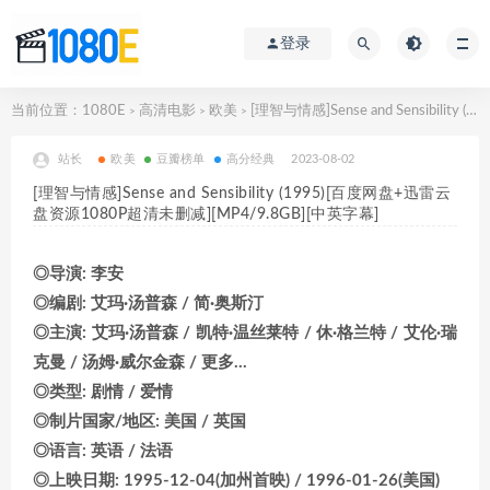
登录
当前位置：
1080E
高清电影
欧美
[理智与情感]Sense and Sensibility (1995)[百度网盘+迅雷云盘资源1080P超清未删减][MP4/9.8GB][中英字幕]
>
>
>
站长
欧美
豆瓣榜单
高分经典
2023-08-02
[理智与情感]Sense and Sensibility (1995)[百度网盘+迅雷云
盘资源1080P超清未删减][MP4/9.8GB][中英字幕]
◎导演: 李安
◎编剧: 艾玛·汤普森 / 简·奥斯汀
◎主演: 艾玛·汤普森 / 凯特·温丝莱特 / 休·格兰特 / 艾伦·瑞
克曼 / 汤姆·威尔金森 / 更多…
◎类型: 剧情 / 爱情
◎制片国家/地区: 美国 / 英国
◎语言: 英语 / 法语
◎上映日期: 1995-12-04(加州首映) / 1996-01-26(美国)