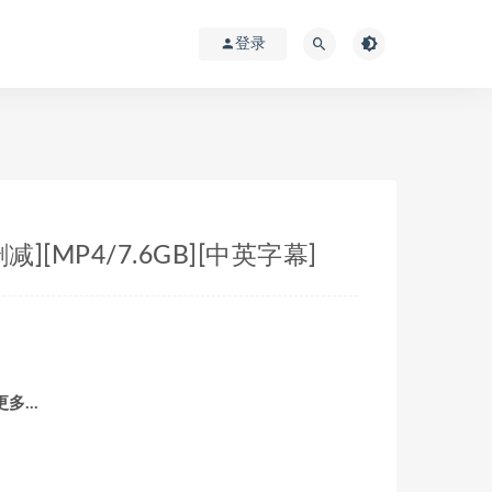
登录
删减][MP4/7.6GB][中英字幕]
 更多…