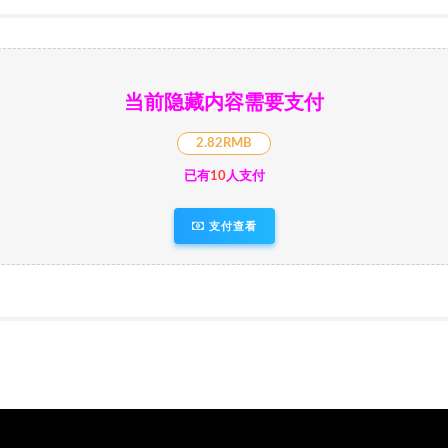
当前隐藏内容需要支付
2.82RMB
已有
10
人支付
支付查看