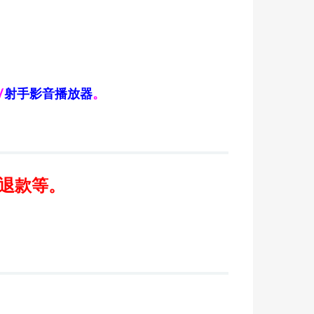
/
射手影音播放器
。
/退款等。