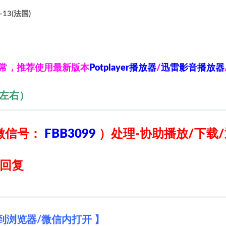
-13(法国)
异常，推荐使用最新版本
Potplayer播放器
/
迅雷影音播放器
秒左右）
微信号：
FBB3099
）
处理-协助播放/下载
日回复
到浏览器/微信内打开 】