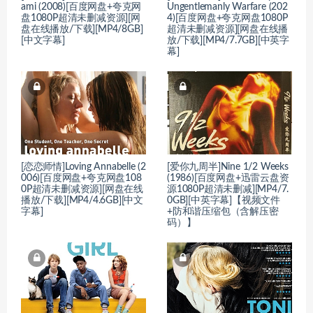
ami (2008)[百度网盘+夸克网
Ungentlemanly Warfare (202
盘1080P超清未删减资源][网
4)[百度网盘+夸克网盘1080P
盘在线播放/下载][MP4/8GB]
超清未删减资源][网盘在线播
[中文字幕]
放/下载][MP4/7.7GB][中英字
幕]
[恋恋师情]Loving Annabelle (2
[爱你九周半]Nine 1/2 Weeks
006)[百度网盘+夸克网盘108
(1986)[百度网盘+迅雷云盘资
0P超清未删减资源][网盘在线
源1080P超清未删减][MP4/7.
播放/下载][MP4/4.6GB][中文
0GB][中英字幕]【视频文件
字幕]
+防和谐压缩包（含解压密
码）】