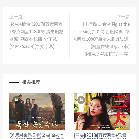
上一篇
下一篇
[轻松+愉快](2017)[百度网盘
[十字路口的猪]Pig at the
+夸克网盘1080P超清未删减
Crossing (2024)[百度网盘+夸
资源][网盘在线播放/下载]
克网盘1080P超清未删减资源]
[MP4/6.3GB][中文字幕]
[网盘在线播放/下载]
[MP4/7.4GB][官方中字]
相关推荐
[苦尽柑来遇见你]폭싹 속았수
[三夫](2018)[百度网盘+迅雷