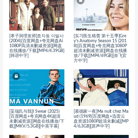
[孝子洞理发师]효자동 이발사
[实习医生格蕾 第十五季]Gre
(2004)[百度网盘+夸克网盘Ai
y’s Anatomy Season 15 (201
1080P高清未删减资源][网盘
8)[百度网盘+夸克网盘1080P
在线播放/下载][MP4/4.39GB]
超清未删减资源][网盘在线播
[韩语中字]
放/下载][MP4/69GB][奈飞官
方中字]
[妥瑞氏与我]I Swear (2025)
[慕德家一夜]Ma nuit chez Ma
[百度网盘+夸克网盘4K超清
ud (1969)[百度网盘+迅雷云
未删减资源][网盘在线播放/下
盘资源1080P超清未删减][MP
载][MKV/5.3GB][中英字幕]
4/6.3GB][原声中字]