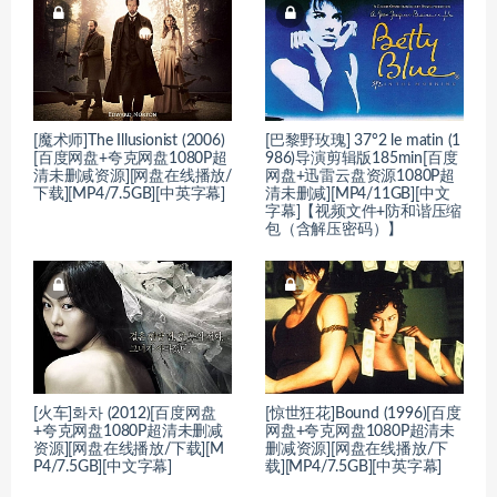
[魔术师]The Illusionist (2006)
[巴黎野玫瑰] 37°2 le matin (1
[百度网盘+夸克网盘1080P超
986)导演剪辑版185min[百度
清未删减资源][网盘在线播放/
网盘+迅雷云盘资源1080P超
下载][MP4/7.5GB][中英字幕]
清未删减][MP4/11GB][中文
字幕]【视频文件+防和谐压缩
包（含解压密码）】
[火车]화차 (2012)[百度网盘
[惊世狂花]Bound (1996)[百度
+夸克网盘1080P超清未删减
网盘+夸克网盘1080P超清未
资源][网盘在线播放/下载][M
删减资源][网盘在线播放/下
P4/7.5GB][中文字幕]
载][MP4/7.5GB][中英字幕]