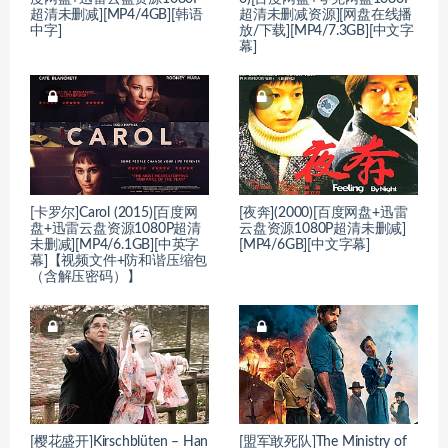
超清未删减][MP4/4GB][韩语
超清未删减资源][网盘在线播
中字]
放/下载][MP4/7.3GB][中文字
幕]
[卡罗尔]Carol (2015)[百度网
[夜奔](2000)[百度网盘+迅雷
盘+迅雷云盘资源1080P超清
云盘资源1080P超清未删减]
未删减][MP4/6.1GB][中英字
[MP4/6GB][中文字幕]
幕]【视频文件+防和谐压缩包
（含解压密码）】
[樱花盛开]Kirschblüten – Han
[盟军敢死队]The Ministry of