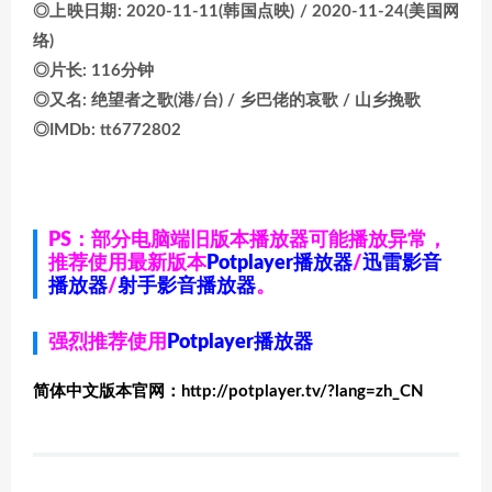
◎上映日期: 2020-11-11(韩国点映) / 2020-11-24(美国网
络)
◎片长: 116分钟
◎又名: 绝望者之歌(港/台) / 乡巴佬的哀歌 / 山乡挽歌
◎IMDb: tt6772802
PS：部分电脑端旧版本播放器可能播放异常，
推荐使用最新版本
Potplayer播放器
/
迅雷影音
播放器
/
射手影音播放器
。
强烈推荐使用
Potplayer播放器
简体中文版本官网：http://potplayer.tv/?lang=zh_CN