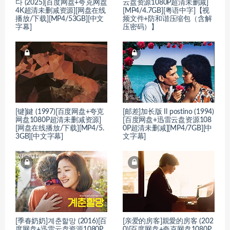
다 (2025)[百度网盘+夸克网盘
云盘资源1080P超清未删减]
4K超清未删减资源][网盘在线
[MP4/4.7GB][粤语中字]【视
播放/下载][MP4/53GB][中文
频文件+防和谐压缩包（含解
字幕]
压密码）】
[键]鍵 (1997)[百度网盘+夸克
[邮差]加长版 Il postino (1994)
网盘1080P超清未删减资源]
[百度网盘+迅雷云盘资源108
[网盘在线播放/下载][MP4/5.
0P超清未删减][MP4/7GB][中
3GB][中文字幕]
文字幕]
[季春奶奶]계춘할망 (2016)[百
[亲爱的房客]親愛的房客 (202
度网盘+迅雷云盘资源1080P
0)[百度网盘+夸克网盘1080P