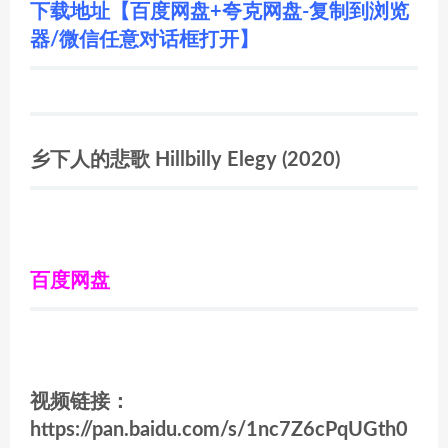
下载地址【百度网盘+夸克网盘-复制到浏览
器/微信任意对话框打开】
乡下人的悲歌 Hillbilly Elegy
(2020)
百度网盘
视频链接：
https://pan.baidu.com/s/1nc7Z6cPqUGth0