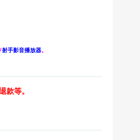
/
射手影音播放器
。
/退款等。