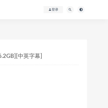
登录
6.2GB][中英字幕]