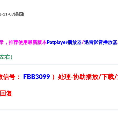
-11-09(美国)
异常，推荐使用最新版本
Potplayer播放器
/
迅雷影音播放器
秒左右）
微信号：
FBB3099
）
处理-协助播放/下载
日回复