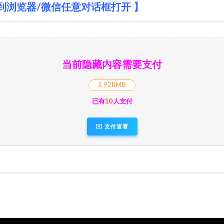
到浏览器/微信任意对话框打开 】
当前隐藏内容需要支付
2.92RMB
已有
10
人支付
支付查看