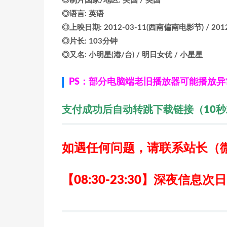
◎制片国家/地区: 美国 / 英国
◎语言: 英语
◎上映日期: 2012-03-11(西南偏南电影节) / 2012
◎片长: 103分钟
◎又名: 小明星(港/台) / 明日女优 / 小星星
PS：部分电脑端老旧播放器可能播放
支付成功后自动转跳下载链接（10
如遇任何问题，请联系站长
（
【08:30-23:30】深夜信息次