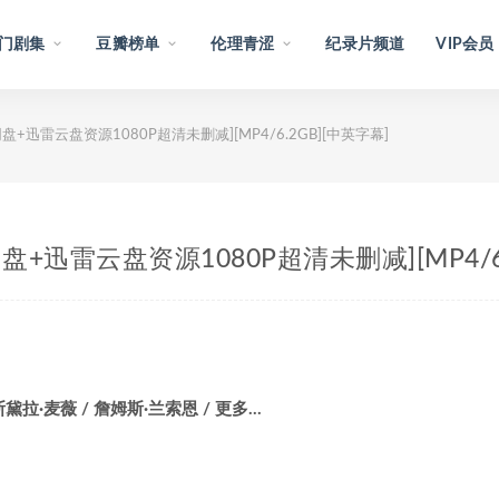
门剧集
豆瓣榜单
伦理青涩
纪录片频道
VIP会员
[百度网盘+迅雷云盘资源1080P超清未删减][MP4/6.2GB][中英字幕]
[百度网盘+迅雷云盘资源1080P超清未删减][MP4/
斯黛拉·麦薇 / 詹姆斯·兰索恩 / 更多…