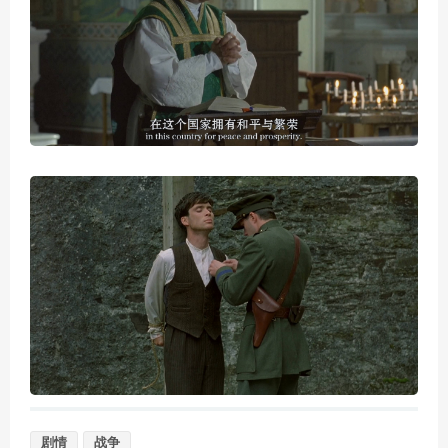
剧情
战争