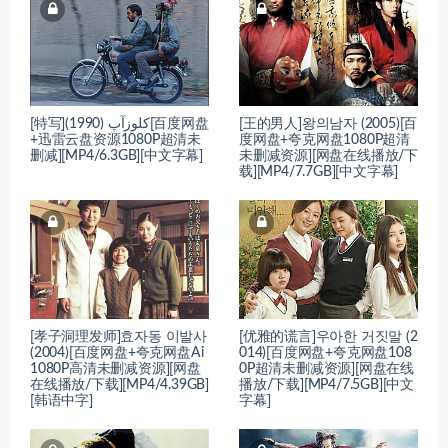
[特写]کلوزآپ (1990)[百度网盘
[王的男人]왕의남자 (2005)[百
+迅雷云盘资源1080P超清未
度网盘+夸克网盘1080P超清
删减][MP4/6.3GB][中文字幕]
未删减资源][网盘在线播放/下
载][MP4/7.7GB][中文字幕]
[孝子洞理发师]효자동 이발사
[优雅的谎言]우아한 거짓말 (2
(2004)[百度网盘+夸克网盘Ai
014)[百度网盘+夸克网盘108
1080P高清未删减资源][网盘
0P超清未删减资源][网盘在线
在线播放/下载][MP4/4.39GB]
播放/下载][MP4/7.5GB][中文
[韩语中字]
字幕]