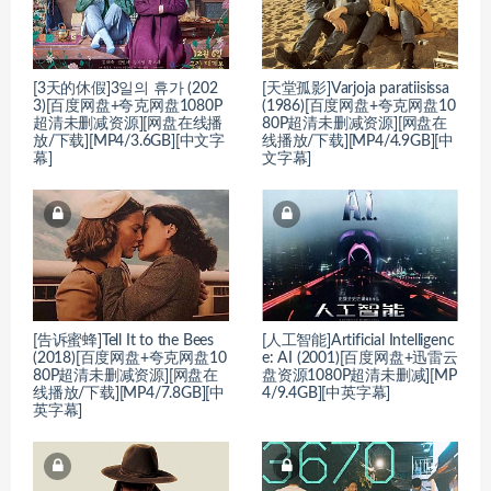
[3天的休假]3일의 휴가 (202
[天堂孤影]Varjoja paratiisissa
3)[百度网盘+夸克网盘1080P
(1986)[百度网盘+夸克网盘10
超清未删减资源][网盘在线播
80P超清未删减资源][网盘在
放/下载][MP4/3.6GB][中文字
线播放/下载][MP4/4.9GB][中
幕]
文字幕]
[告诉蜜蜂]Tell It to the Bees
[人工智能]Artificial Intelligenc
(2018)[百度网盘+夸克网盘10
e: AI (2001)[百度网盘+迅雷云
80P超清未删减资源][网盘在
盘资源1080P超清未删减][MP
线播放/下载][MP4/7.8GB][中
4/9.4GB][中英字幕]
英字幕]