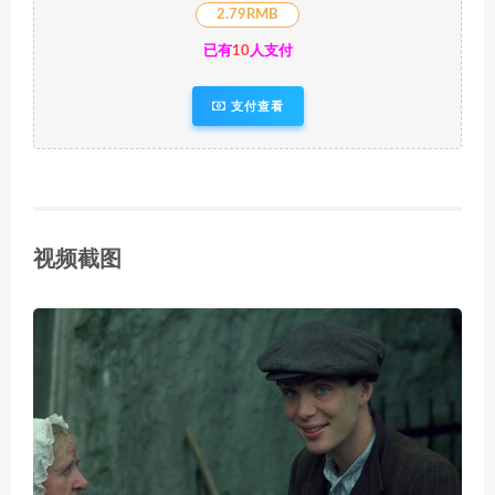
2.79RMB
已有
10
人支付
支付查看
视频截图