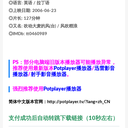
◎语言: 英语 / 拉丁语
◎上映日期: 2006-06-23
◎片长: 127分钟
◎又名: 吹动大麦的风(台) / 风吹稻浪
◎IMDb: tt0460989
PS：部分电脑端旧版本播放器可能播放异常，
推荐使用最新版本
Potplayer播放器
/
迅雷影音
播放器
/
射手影音播放器
。
强烈推荐使用
Potplayer播放器
简体中文版本官网：http://potplayer.tv/?lang=zh_CN
支付成功后自动转跳下载链接（10秒左右）