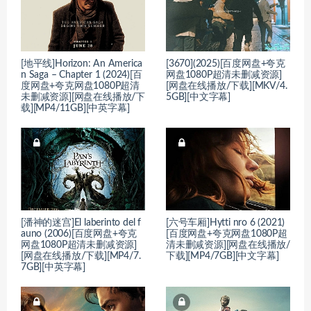
[地平线]Horizon: An America
[3670](2025)[百度网盘+夸克
n Saga – Chapter 1 (2024)[百
网盘1080P超清未删减资源]
度网盘+夸克网盘1080P超清
[网盘在线播放/下载][MKV/4.
未删减资源][网盘在线播放/下
5GB][中文字幕]
载][MP4/11GB][中英字幕]
[潘神的迷宫]El laberinto del f
[六号车厢]Hytti nro 6 (2021)
auno (2006)[百度网盘+夸克
[百度网盘+夸克网盘1080P超
网盘1080P超清未删减资源]
清未删减资源][网盘在线播放/
[网盘在线播放/下载][MP4/7.
下载][MP4/7GB][中文字幕]
7GB][中英字幕]